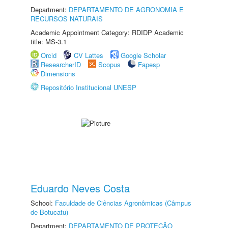
Department:
DEPARTAMENTO DE AGRONOMIA E
RECURSOS NATURAIS
Academic Appointment Category: RDIDP Academic
title: MS-3.1
Orcid
CV Lattes
Google Scholar
ResearcherID
Scopus
Fapesp
Dimensions
Repositório Institucional UNESP
Eduardo Neves Costa
School:
Faculdade de Ciências Agronômicas (Câmpus
de Botucatu)
Department:
DEPARTAMENTO DE PROTEÇÃO