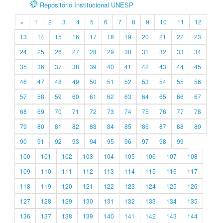
Repositório Institucional UNESP
«
1
2
3
4
5
6
7
8
9
10
11
12
13
14
15
16
17
18
19
20
21
22
23
24
25
26
27
28
29
30
31
32
33
34
35
36
37
38
39
40
41
42
43
44
45
46
47
48
49
50
51
52
53
54
55
56
57
58
59
60
61
62
63
64
65
66
67
68
69
70
71
72
73
74
75
76
77
78
79
80
81
82
83
84
85
86
87
88
89
90
91
92
93
94
95
96
97
98
99
100
101
102
103
104
105
106
107
108
109
110
111
112
113
114
115
116
117
118
119
120
121
122
123
124
125
126
127
128
129
130
131
132
133
134
135
136
137
138
139
140
141
142
143
144