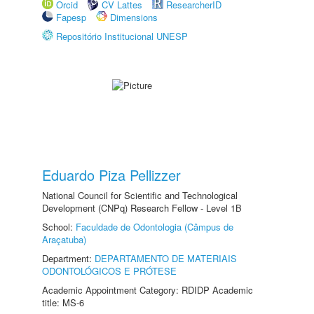
Orcid
CV Lattes
ResearcherID
Fapesp
Dimensions
Repositório Institucional UNESP
Eduardo Piza Pellizzer
National Council for Scientific and Technological
Development (CNPq) Research Fellow - Level 1B
School:
Faculdade de Odontologia (Câmpus de
Araçatuba)
Department:
DEPARTAMENTO DE MATERIAIS
ODONTOLÓGICOS E PRÓTESE
Academic Appointment Category: RDIDP Academic
title: MS-6