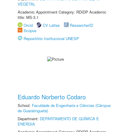
VEGETAL
Academic Appointment Category: RDIDP Academic
title: MS-3.1
Orcid
CV Lattes
ResearcherID
Scopus
Repositório Institucional UNESP
Eduardo Norberto Codaro
School:
Faculdade de Engenharia e Ciências (Câmpus
de Guaratinguetá)
Department:
DEPARTAMENTO DE QUÍMICA E
ENERGIA
Academic Appointment Category: RDIDP Academic