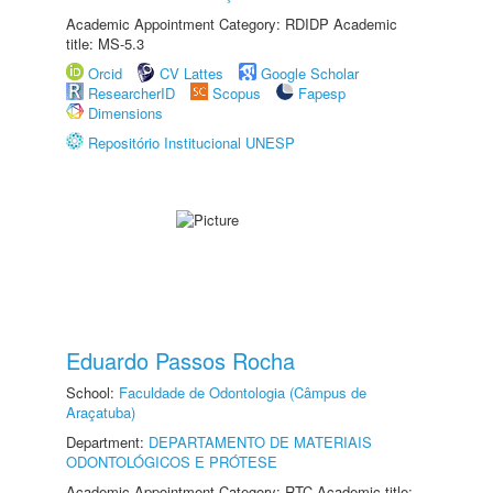
Academic Appointment Category: RDIDP Academic
title: MS-5.3
Orcid
CV Lattes
Google Scholar
ResearcherID
Scopus
Fapesp
Dimensions
Repositório Institucional UNESP
Eduardo Passos Rocha
School:
Faculdade de Odontologia (Câmpus de
Araçatuba)
Department:
DEPARTAMENTO DE MATERIAIS
ODONTOLÓGICOS E PRÓTESE
Academic Appointment Category: RTC Academic title: