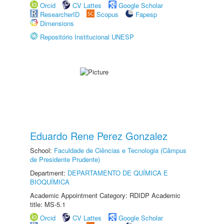
Orcid
CV Lattes
Google Scholar
ResearcherID
Scopus
Fapesp
Dimensions
Repositório Institucional UNESP
Eduardo Rene Perez Gonzalez
School:
Faculdade de Ciências e Tecnologia (Câmpus
de Presidente Prudente)
Department:
DEPARTAMENTO DE QUÍMICA E
BIOQUÍMICA
Academic Appointment Category: RDIDP Academic
title: MS-5.1
Orcid
CV Lattes
Google Scholar