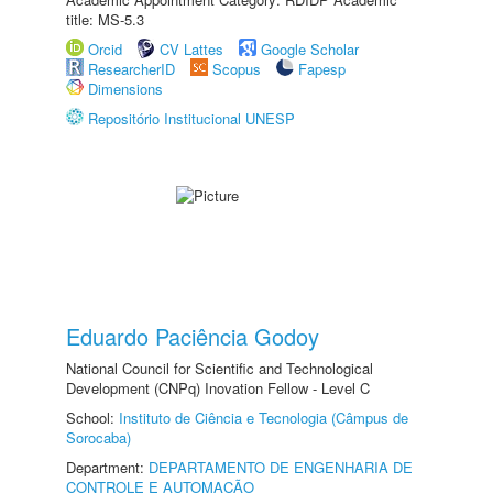
title: MS-5.3
Orcid
CV Lattes
Google Scholar
ResearcherID
Scopus
Fapesp
Dimensions
Repositório Institucional UNESP
Eduardo Paciência Godoy
National Council for Scientific and Technological
Development (CNPq) Inovation Fellow - Level C
School:
Instituto de Ciência e Tecnologia (Câmpus de
Sorocaba)
Department:
DEPARTAMENTO DE ENGENHARIA DE
CONTROLE E AUTOMAÇÃO