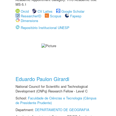
MS-5.1
Orcid
CV Lattes
Google Scholar
ResearcherID
Scopus
Fapesp
Dimensions
Repositório Institucional UNESP
Eduardo Paulon Girardi
National Council for Scientific and Technological
Development (CNPq) Research Fellow - Level C
School:
Faculdade de Ciências e Tecnologia (Câmpus
de Presidente Prudente)
Department:
DEPARTAMENTO DE GEOGRAFIA