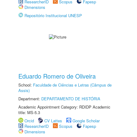
ResearcherID
Scopus
Fapesp
Dimensions
Repositório Institucional UNESP
Eduardo Romero de Oliveira
School:
Faculdade de Ciências e Letras (Câmpus de
Assis)
Department:
DEPARTAMENTO DE HISTÓRIA
Academic Appointment Category: RDIDP Academic
title: MS-5.3
Orcid
CV Lattes
Google Scholar
ResearcherID
Scopus
Fapesp
Dimensions