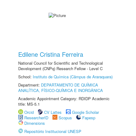
Edilene Cristina Ferreira
National Council for Scientific and Technological
Development (CNPq) Research Fellow - Level C
School:
Instituto de Química (Câmpus de Araraquara)
Department:
DEPARTAMENTO DE QUÍMICA
ANALÍTICA, FÍSICO-QUÍMICA E INORGÂNICA
Academic Appointment Category: RDIDP Academic
title: MS-5.1
Orcid
CV Lattes
Google Scholar
ResearcherID
Scopus
Fapesp
Dimensions
Repositório Institucional UNESP