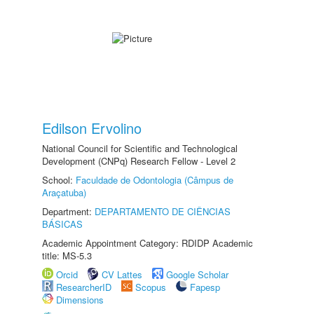
Edilson Ervolino
National Council for Scientific and Technological
Development (CNPq) Research Fellow - Level 2
School:
Faculdade de Odontologia (Câmpus de
Araçatuba)
Department:
DEPARTAMENTO DE CIÊNCIAS
BÁSICAS
Academic Appointment Category: RDIDP Academic
title: MS-5.3
Orcid
CV Lattes
Google Scholar
ResearcherID
Scopus
Fapesp
Dimensions