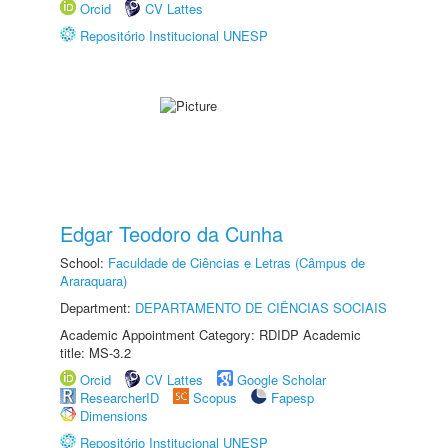
Orcid
CV Lattes
Repositório Institucional UNESP
Edgar Teodoro da Cunha
School:
Faculdade de Ciências e Letras (Câmpus de
Araraquara)
Department:
DEPARTAMENTO DE CIÊNCIAS SOCIAIS
Academic Appointment Category: RDIDP Academic
title: MS-3.2
Orcid
CV Lattes
Google Scholar
ResearcherID
Scopus
Fapesp
Dimensions
Repositório Institucional UNESP