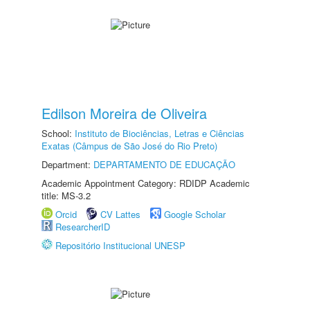
Edilson Moreira de Oliveira
School:
Instituto de Biociências, Letras e Ciências
Exatas (Câmpus de São José do Rio Preto)
Department:
DEPARTAMENTO DE EDUCAÇÃO
Academic Appointment Category: RDIDP Academic
title: MS-3.2
Orcid
CV Lattes
Google Scholar
ResearcherID
Repositório Institucional UNESP