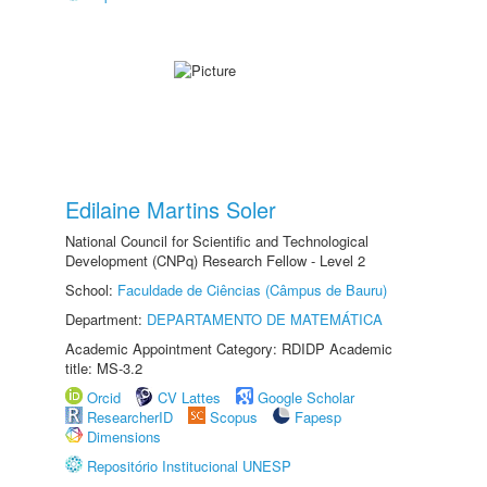
Edilaine Martins Soler
National Council for Scientific and Technological
Development (CNPq) Research Fellow - Level 2
School:
Faculdade de Ciências (Câmpus de Bauru)
Department:
DEPARTAMENTO DE MATEMÁTICA
Academic Appointment Category: RDIDP Academic
title: MS-3.2
Orcid
CV Lattes
Google Scholar
ResearcherID
Scopus
Fapesp
Dimensions
Repositório Institucional UNESP