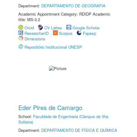
Department:
DEPARTAMENTO DE GEOGRAFIA
Academic Appointment Category: RDIDP Academic
title: MS-3.2
Orcid
CV Lattes
Google Scholar
ResearcherID
Scopus
Fapesp
Dimensions
Repositório Institucional UNESP
Eder Pires de Camargo
School:
Faculdade de Engenharia (Câmpus de Ilha
Solteira)
Department:
DEPARTAMENTO DE FÍSICA E QUÍMICA