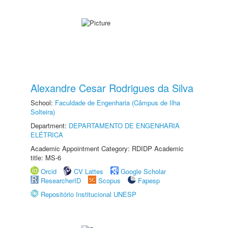
Alexandre Cesar Rodrigues da Silva
School:
Faculdade de Engenharia (Câmpus de Ilha
Solteira)
Department:
DEPARTAMENTO DE ENGENHARIA
ELÉTRICA
Academic Appointment Category: RDIDP Academic
title: MS-6
Orcid
CV Lattes
Google Scholar
ResearcherID
Scopus
Fapesp
Repositório Institucional UNESP