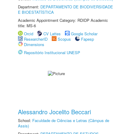
Department:
DEPARTAMENTO DE BIODIVERSIDADE
E BIOESTATÍSTICA
Academic Appointment Category: RDIDP Academic
title: MS-6
Orcid
CV Lattes
Google Scholar
ResearcherID
Scopus
Fapesp
Dimensions
Repositório Institucional UNESP
Alessandro Jocelito Beccari
School:
Faculdade de Ciências e Letras (Câmpus de
Assis)
Department:
DEPARTAMENTO DE ESTUDOS