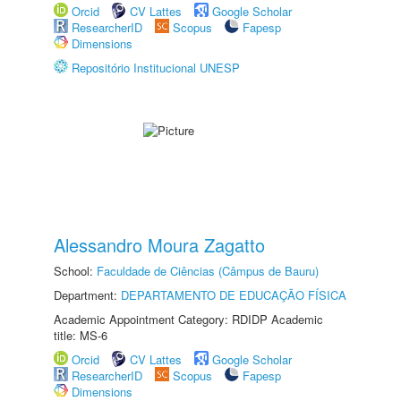
Orcid
CV Lattes
Google Scholar
ResearcherID
Scopus
Fapesp
Dimensions
Repositório Institucional UNESP
Alessandro Moura Zagatto
School:
Faculdade de Ciências (Câmpus de Bauru)
Department:
DEPARTAMENTO DE EDUCAÇÃO FÍSICA
Academic Appointment Category: RDIDP Academic
title: MS-6
Orcid
CV Lattes
Google Scholar
ResearcherID
Scopus
Fapesp
Dimensions