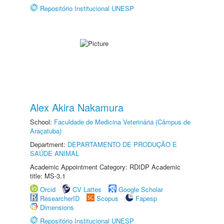
Repositório Institucional UNESP
Alex Akira Nakamura
School:
Faculdade de Medicina Veterinária (Câmpus de
Araçatuba)
Department:
DEPARTAMENTO DE PRODUÇÃO E
SAÚDE ANIMAL
Academic Appointment Category: RDIDP Academic
title: MS-3.1
Orcid
CV Lattes
Google Scholar
ResearcherID
Scopus
Fapesp
Dimensions
Repositório Institucional UNESP