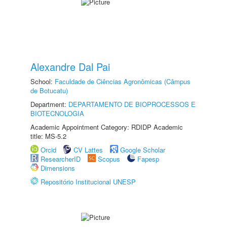
Alexandre Dal Pai
School:
Faculdade de Ciências Agronômicas (Câmpus
de Botucatu)
Department:
DEPARTAMENTO DE BIOPROCESSOS E
BIOTECNOLOGIA
Academic Appointment Category: RDIDP Academic
title: MS-5.2
Orcid
CV Lattes
Google Scholar
ResearcherID
Scopus
Fapesp
Dimensions
Repositório Institucional UNESP