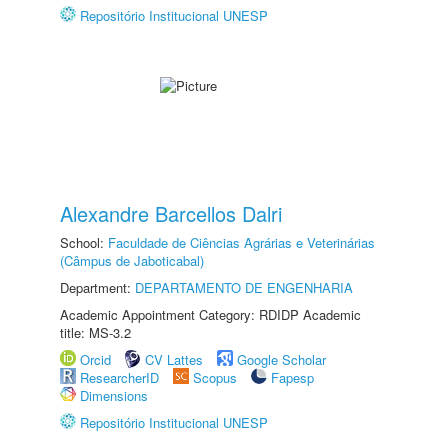
Repositório Institucional UNESP
Alexandre Barcellos Dalri
School:
Faculdade de Ciências Agrárias e Veterinárias
(Câmpus de Jaboticabal)
Department:
DEPARTAMENTO DE ENGENHARIA
Academic Appointment Category: RDIDP Academic
title: MS-3.2
Orcid
CV Lattes
Google Scholar
ResearcherID
Scopus
Fapesp
Dimensions
Repositório Institucional UNESP