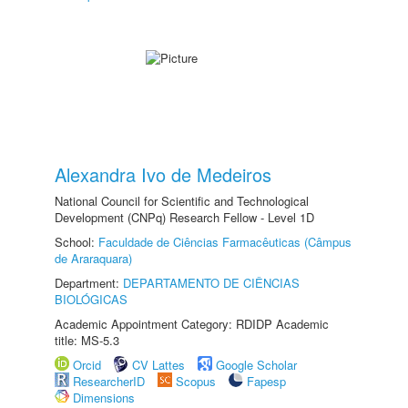
Alexandra Ivo de Medeiros
National Council for Scientific and Technological
Development (CNPq) Research Fellow - Level 1D
School:
Faculdade de Ciências Farmacêuticas (Câmpus
de Araraquara)
Department:
DEPARTAMENTO DE CIÊNCIAS
BIOLÓGICAS
Academic Appointment Category: RDIDP Academic
title: MS-5.3
Orcid
CV Lattes
Google Scholar
ResearcherID
Scopus
Fapesp
Dimensions