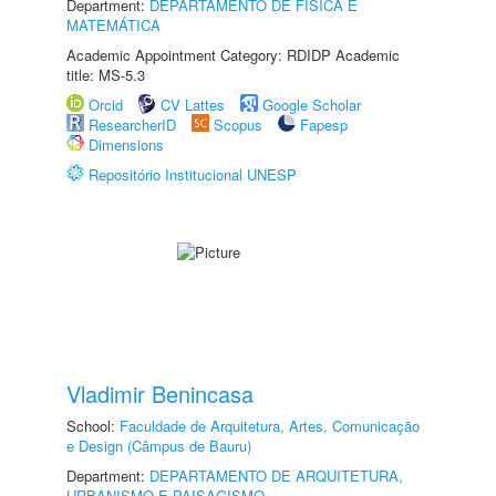
Department:
DEPARTAMENTO DE FÍSICA E
MATEMÁTICA
Academic Appointment Category: RDIDP Academic
title: MS-5.3
Orcid
CV Lattes
Google Scholar
ResearcherID
Scopus
Fapesp
Dimensions
Repositório Institucional UNESP
Vladimir Benincasa
School:
Faculdade de Arquitetura, Artes, Comunicação
e Design (Câmpus de Bauru)
Department:
DEPARTAMENTO DE ARQUITETURA,
URBANISMO E PAISAGISMO