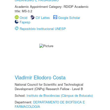
Academic Appointment Category: RDIDP Academic
title: MS-3.2
Orcid
CV Lattes
Google Scholar
Fapesp
Repositório Institucional UNESP
Vladimir Eliodoro Costa
National Council for Scientific and Technological
Development (CNPq) Research Fellow - Level B
School:
Instituto de Biociências (Câmpus de Botucatu)
Department:
DEPARTAMENTO DE BIOFÍSICA E
FARMACOLOGIA