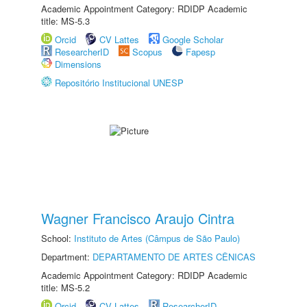
Academic Appointment Category: RDIDP Academic
title: MS-5.3
Orcid
CV Lattes
Google Scholar
ResearcherID
Scopus
Fapesp
Dimensions
Repositório Institucional UNESP
Wagner Francisco Araujo Cintra
School:
Instituto de Artes (Câmpus de São Paulo)
Department:
DEPARTAMENTO DE ARTES CÊNICAS
Academic Appointment Category: RDIDP Academic
title: MS-5.2
Orcid
CV Lattes
ResearcherID