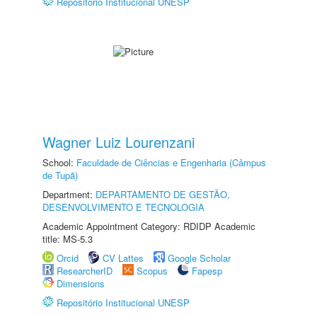
Repositório Institucional UNESP
Wagner Luiz Lourenzani
School:
Faculdade de Ciências e Engenharia (Câmpus
de Tupã)
Department:
DEPARTAMENTO DE GESTÃO,
DESENVOLVIMENTO E TECNOLOGIA
Academic Appointment Category: RDIDP Academic
title: MS-5.3
Orcid
CV Lattes
Google Scholar
ResearcherID
Scopus
Fapesp
Dimensions
Repositório Institucional UNESP