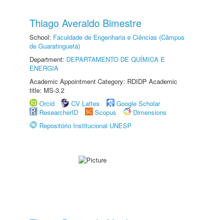
Thiago Averaldo Bimestre
School:
Faculdade de Engenharia e Ciências (Câmpus
de Guaratinguetá)
Department:
DEPARTAMENTO DE QUÍMICA E
ENERGIA
Academic Appointment Category: RDIDP Academic
title: MS-3.2
Orcid
CV Lattes
Google Scholar
ResearcherID
Scopus
Dimensions
Repositório Institucional UNESP