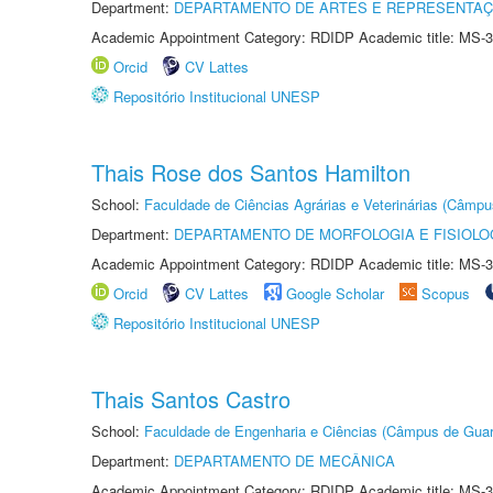
Department:
DEPARTAMENTO DE ARTES E REPRESENTAÇ
Academic Appointment Category: RDIDP Academic title: MS-3
Orcid
CV Lattes
Repositório Institucional UNESP
Thais Rose dos Santos Hamilton
School:
Faculdade de Ciências Agrárias e Veterinárias (Câmpu
Department:
DEPARTAMENTO DE MORFOLOGIA E FISIOLO
Academic Appointment Category: RDIDP Academic title: MS-3
Orcid
CV Lattes
Google Scholar
Scopus
Repositório Institucional UNESP
Thais Santos Castro
School:
Faculdade de Engenharia e Ciências (Câmpus de Guar
Department:
DEPARTAMENTO DE MECÂNICA
Academic Appointment Category: RDIDP Academic title: MS-3