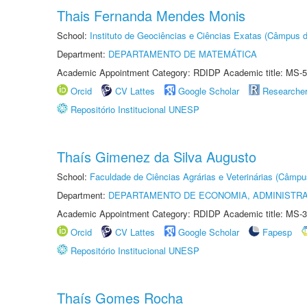
Thais Fernanda Mendes Monis
School:
Instituto de Geociências e Ciências Exatas (Câmpus d
Department:
DEPARTAMENTO DE MATEMÁTICA
Academic Appointment Category: RDIDP Academic title: MS-5
Orcid
CV Lattes
Google Scholar
Researche
Repositório Institucional UNESP
Thaís Gimenez da Silva Augusto
School:
Faculdade de Ciências Agrárias e Veterinárias (Câmpu
Department:
DEPARTAMENTO DE ECONOMIA, ADMINISTR
Academic Appointment Category: RDIDP Academic title: MS-3
Orcid
CV Lattes
Google Scholar
Fapesp
Repositório Institucional UNESP
Thaís Gomes Rocha