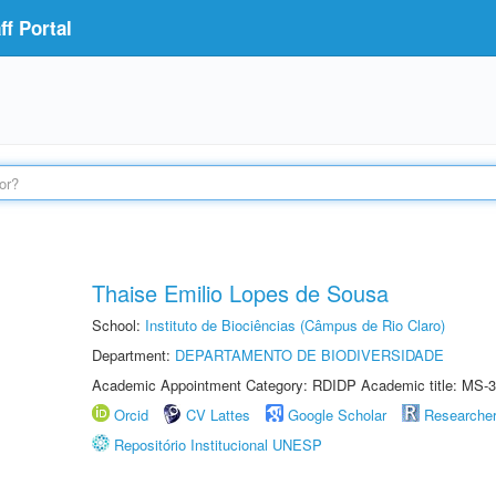
f Portal
Thaise Emilio Lopes de Sousa
School:
Instituto de Biociências (Câmpus de Rio Claro)
Department:
DEPARTAMENTO DE BIODIVERSIDADE
Academic Appointment Category: RDIDP Academic title: MS-3
Orcid
CV Lattes
Google Scholar
Researche
Repositório Institucional UNESP