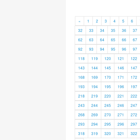
«
1
2
3
4
5
6
32
33
34
35
36
37
62
63
64
65
66
67
92
93
94
95
96
97
118
119
120
121
122
143
144
145
146
147
168
169
170
171
172
193
194
195
196
197
218
219
220
221
222
243
244
245
246
247
268
269
270
271
272
293
294
295
296
297
318
319
320
321
322