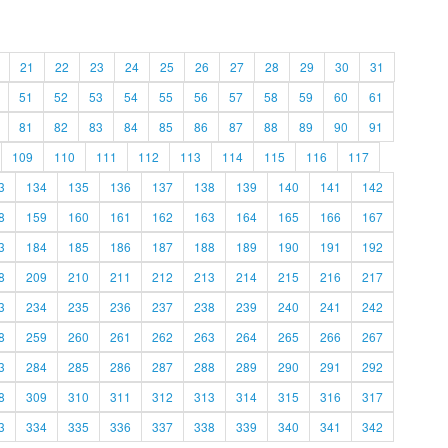
21
22
23
24
25
26
27
28
29
30
31
51
52
53
54
55
56
57
58
59
60
61
81
82
83
84
85
86
87
88
89
90
91
109
110
111
112
113
114
115
116
117
3
134
135
136
137
138
139
140
141
142
8
159
160
161
162
163
164
165
166
167
3
184
185
186
187
188
189
190
191
192
8
209
210
211
212
213
214
215
216
217
3
234
235
236
237
238
239
240
241
242
8
259
260
261
262
263
264
265
266
267
3
284
285
286
287
288
289
290
291
292
8
309
310
311
312
313
314
315
316
317
3
334
335
336
337
338
339
340
341
342