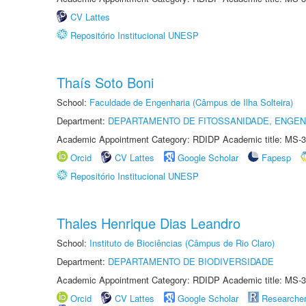
CV Lattes
Repositório Institucional UNESP
Thaís Soto Boni
School:
Faculdade de Engenharia (Câmpus de Ilha Solteira)
Department:
DEPARTAMENTO DE FITOSSANIDADE, ENGEN
Academic Appointment Category: RDIDP Academic title: MS-3
Orcid
CV Lattes
Google Scholar
Fapesp
Repositório Institucional UNESP
Thales Henrique Dias Leandro
School:
Instituto de Biociências (Câmpus de Rio Claro)
Department:
DEPARTAMENTO DE BIODIVERSIDADE
Academic Appointment Category: RDIDP Academic title: MS-3
Orcid
CV Lattes
Google Scholar
Researche