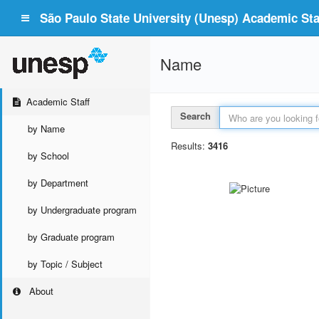
São Paulo State University (Unesp) Academic Staf
Name
Academic Staff
Search
by Name
Results:
3416
by School
by Department
by Undergraduate program
by Graduate program
by Topic / Subject
About