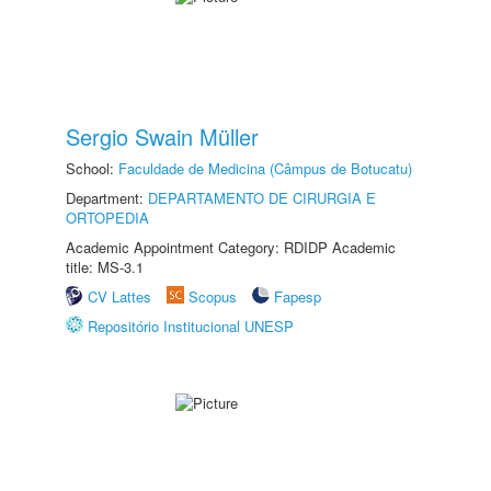
Sergio Swain Müller
School:
Faculdade de Medicina (Câmpus de Botucatu)
Department:
DEPARTAMENTO DE CIRURGIA E
ORTOPEDIA
Academic Appointment Category: RDIDP Academic
title: MS-3.1
CV Lattes
Scopus
Fapesp
Repositório Institucional UNESP