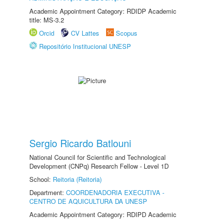
Academic Appointment Category: RDIDP Academic
title: MS-3.2
Orcid
CV Lattes
Scopus
Repositório Institucional UNESP
Sergio Ricardo Batlouni
National Council for Scientific and Technological
Development (CNPq) Research Fellow - Level 1D
School:
Reitoria (Reitoria)
Department:
COORDENADORIA EXECUTIVA -
CENTRO DE AQUICULTURA DA UNESP
Academic Appointment Category: RDIPD Academic