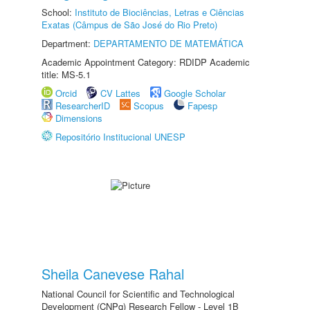
School:
Instituto de Biociências, Letras e Ciências
Exatas (Câmpus de São José do Rio Preto)
Department:
DEPARTAMENTO DE MATEMÁTICA
Academic Appointment Category: RDIDP Academic
title: MS-5.1
Orcid
CV Lattes
Google Scholar
ResearcherID
Scopus
Fapesp
Dimensions
Repositório Institucional UNESP
Sheila Canevese Rahal
National Council for Scientific and Technological
Development (CNPq) Research Fellow - Level 1B