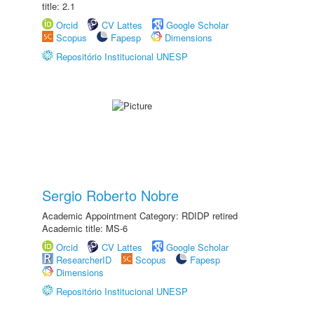
title: 2.1
Orcid
CV Lattes
Google Scholar
Scopus
Fapesp
Dimensions
Repositório Institucional UNESP
Sergio Roberto Nobre
Academic Appointment Category: RDIDP retired
Academic title: MS-6
Orcid
CV Lattes
Google Scholar
ResearcherID
Scopus
Fapesp
Dimensions
Repositório Institucional UNESP