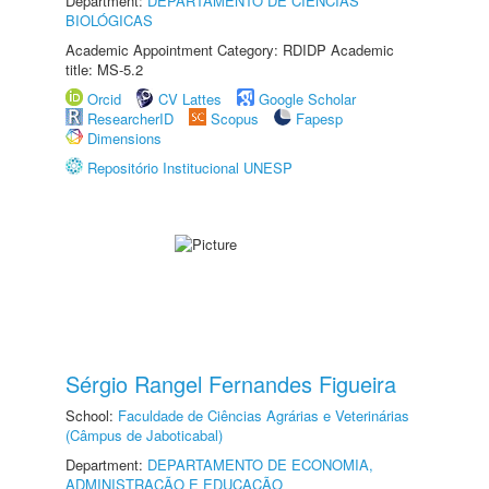
Department:
DEPARTAMENTO DE CIÊNCIAS
BIOLÓGICAS
Academic Appointment Category: RDIDP Academic
title: MS-5.2
Orcid
CV Lattes
Google Scholar
ResearcherID
Scopus
Fapesp
Dimensions
Repositório Institucional UNESP
Sérgio Rangel Fernandes Figueira
School:
Faculdade de Ciências Agrárias e Veterinárias
(Câmpus de Jaboticabal)
Department:
DEPARTAMENTO DE ECONOMIA,
ADMINISTRAÇÃO E EDUCAÇÃO