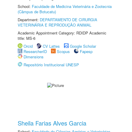
School:
Faculdade de Medicina Veterinária e Zootecnia
(Câmpus de Botucatu)
Department:
DEPARTAMENTO DE CIRURGIA
VETERINÁRIA E REPRODUÇÃO ANIMAL
Academic Appointment Category: RDIDP Academic
title: MS-6
Orcid
CV Lattes
Google Scholar
ResearcherID
Scopus
Fapesp
Dimensions
Repositório Institucional UNESP
Sheila Farias Alves Garcia
School:
Faculdade de Ciências Agrárias e Veterinárias