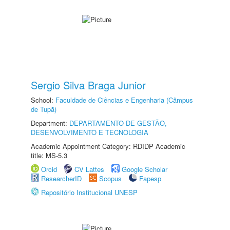
Sergio Silva Braga Junior
School:
Faculdade de Ciências e Engenharia (Câmpus
de Tupã)
Department:
DEPARTAMENTO DE GESTÃO,
DESENVOLVIMENTO E TECNOLOGIA
Academic Appointment Category: RDIDP Academic
title: MS-5.3
Orcid
CV Lattes
Google Scholar
ResearcherID
Scopus
Fapesp
Repositório Institucional UNESP