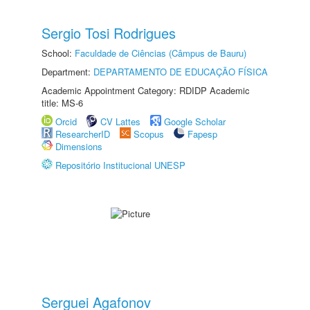
Sergio Tosi Rodrigues
School:
Faculdade de Ciências (Câmpus de Bauru)
Department:
DEPARTAMENTO DE EDUCAÇÃO FÍSICA
Academic Appointment Category: RDIDP Academic
title: MS-6
Orcid
CV Lattes
Google Scholar
ResearcherID
Scopus
Fapesp
Dimensions
Repositório Institucional UNESP
Serguei Agafonov