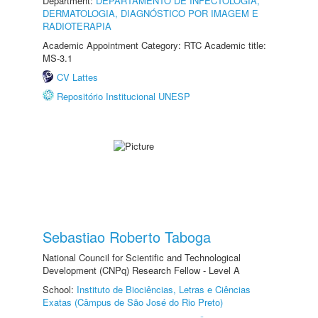
Department:
DEPARTAMENTO DE INFECTOLOGIA,
DERMATOLOGIA, DIAGNÓSTICO POR IMAGEM E
RADIOTERAPIA
Academic Appointment Category: RTC Academic title:
MS-3.1
CV Lattes
Repositório Institucional UNESP
Sebastiao Roberto Taboga
National Council for Scientific and Technological
Development (CNPq) Research Fellow - Level A
School:
Instituto de Biociências, Letras e Ciências
Exatas (Câmpus de São José do Rio Preto)