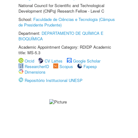
National Council for Scientific and Technological
Development (CNPq) Research Fellow - Level C
School:
Faculdade de Ciências e Tecnologia (Câmpus
de Presidente Prudente)
Department:
DEPARTAMENTO DE QUÍMICA E
BIOQUÍMICA
Academic Appointment Category: RDIDP Academic
title: MS-5.3
Orcid
CV Lattes
Google Scholar
ResearcherID
Scopus
Fapesp
Dimensions
Repositório Institucional UNESP