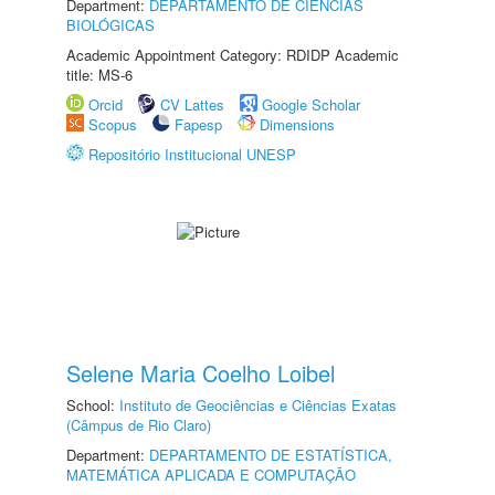
Department:
DEPARTAMENTO DE CIÊNCIAS
BIOLÓGICAS
Academic Appointment Category: RDIDP Academic
title: MS-6
Orcid
CV Lattes
Google Scholar
Scopus
Fapesp
Dimensions
Repositório Institucional UNESP
Selene Maria Coelho Loibel
School:
Instituto de Geociências e Ciências Exatas
(Câmpus de Rio Claro)
Department:
DEPARTAMENTO DE ESTATÍSTICA,
MATEMÁTICA APLICADA E COMPUTAÇÃO