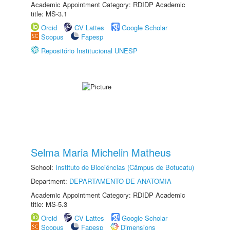
Academic Appointment Category: RDIDP Academic
title: MS-3.1
Orcid
CV Lattes
Google Scholar
Scopus
Fapesp
Repositório Institucional UNESP
Selma Maria Michelin Matheus
School:
Instituto de Biociências (Câmpus de Botucatu)
Department:
DEPARTAMENTO DE ANATOMIA
Academic Appointment Category: RDIDP Academic
title: MS-5.3
Orcid
CV Lattes
Google Scholar
Scopus
Fapesp
Dimensions