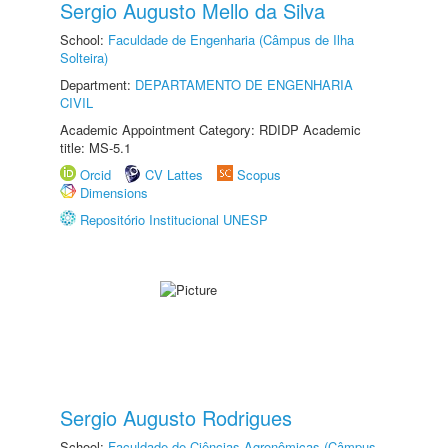
Sergio Augusto Mello da Silva
School:
Faculdade de Engenharia (Câmpus de Ilha
Solteira)
Department:
DEPARTAMENTO DE ENGENHARIA
CIVIL
Academic Appointment Category: RDIDP Academic
title: MS-5.1
Orcid
CV Lattes
Scopus
Dimensions
Repositório Institucional UNESP
Sergio Augusto Rodrigues
School:
Faculdade de Ciências Agronômicas (Câmpus