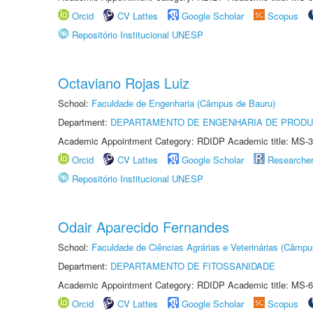
Orcid
CV Lattes
Google Scholar
Scopus
Repositório Institucional UNESP
Octaviano Rojas Luiz
School:
Faculdade de Engenharia (Câmpus de Bauru)
Department:
DEPARTAMENTO DE ENGENHARIA DE PROD
Academic Appointment Category: RDIDP Academic title: MS-3
Orcid
CV Lattes
Google Scholar
Researche
Repositório Institucional UNESP
Odair Aparecido Fernandes
School:
Faculdade de Ciências Agrárias e Veterinárias (Câmpu
Department:
DEPARTAMENTO DE FITOSSANIDADE
Academic Appointment Category: RDIDP Academic title: MS-6
Orcid
CV Lattes
Google Scholar
Scopus