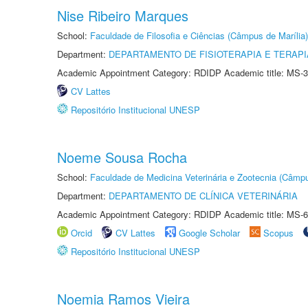
Nise Ribeiro Marques
School:
Faculdade de Filosofia e Ciências (Câmpus de Marília)
Department:
DEPARTAMENTO DE FISIOTERAPIA E TERAP
Academic Appointment Category: RDIDP Academic title: MS-3
CV Lattes
Repositório Institucional UNESP
Noeme Sousa Rocha
School:
Faculdade de Medicina Veterinária e Zootecnia (Câmp
Department:
DEPARTAMENTO DE CLÍNICA VETERINÁRIA
Academic Appointment Category: RDIDP Academic title: MS-6
Orcid
CV Lattes
Google Scholar
Scopus
Repositório Institucional UNESP
Noemia Ramos Vieira