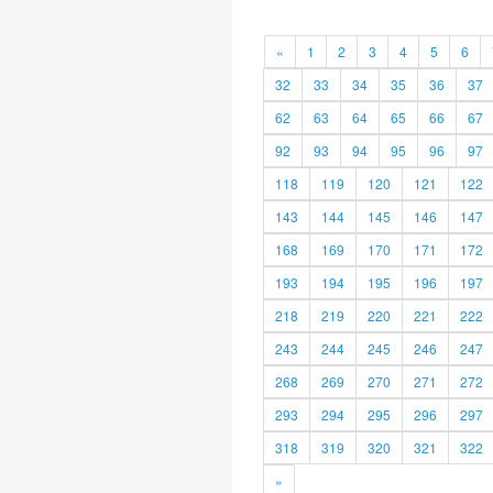
«
1
2
3
4
5
6
32
33
34
35
36
37
62
63
64
65
66
67
92
93
94
95
96
97
118
119
120
121
122
143
144
145
146
147
168
169
170
171
172
193
194
195
196
197
218
219
220
221
222
243
244
245
246
247
268
269
270
271
272
293
294
295
296
297
318
319
320
321
322
»