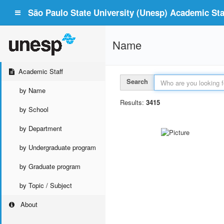
São Paulo State University (Unesp) Academic Staf
Name
Academic Staff
Search
by Name
Results:
3415
by School
by Department
by Undergraduate program
by Graduate program
by Topic / Subject
About