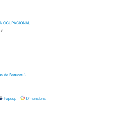
IA OCUPACIONAL
.2
us de Botucatu)
Fapesp
Dimensions