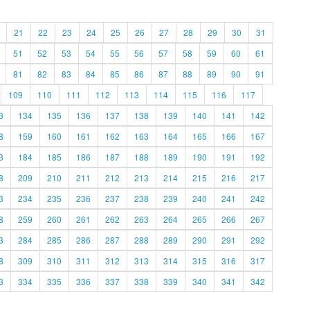
21
22
23
24
25
26
27
28
29
30
31
51
52
53
54
55
56
57
58
59
60
61
81
82
83
84
85
86
87
88
89
90
91
109
110
111
112
113
114
115
116
117
3
134
135
136
137
138
139
140
141
142
8
159
160
161
162
163
164
165
166
167
3
184
185
186
187
188
189
190
191
192
8
209
210
211
212
213
214
215
216
217
3
234
235
236
237
238
239
240
241
242
8
259
260
261
262
263
264
265
266
267
3
284
285
286
287
288
289
290
291
292
8
309
310
311
312
313
314
315
316
317
3
334
335
336
337
338
339
340
341
342