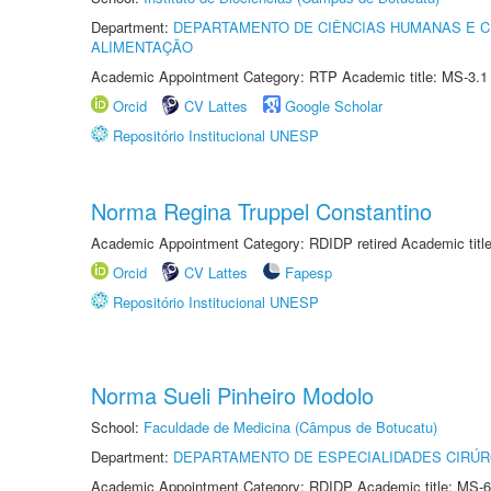
Department:
DEPARTAMENTO DE CIÊNCIAS HUMANAS E C
ALIMENTAÇÃO
Academic Appointment Category: RTP Academic title: MS-3.1
Orcid
CV Lattes
Google Scholar
Repositório Institucional UNESP
Norma Regina Truppel Constantino
Academic Appointment Category: RDIDP retired Academic titl
Orcid
CV Lattes
Fapesp
Repositório Institucional UNESP
Norma Sueli Pinheiro Modolo
School:
Faculdade de Medicina (Câmpus de Botucatu)
Department:
DEPARTAMENTO DE ESPECIALIDADES CIRÚR
Academic Appointment Category: RDIDP Academic title: MS-6