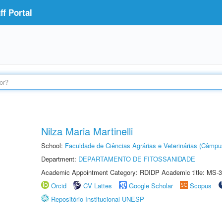
f Portal
Nilza Maria Martinelli
School:
Faculdade de Ciências Agrárias e Veterinárias (Câmpu
Department:
DEPARTAMENTO DE FITOSSANIDADE
Academic Appointment Category: RDIDP Academic title: MS-3
Orcid
CV Lattes
Google Scholar
Scopus
Repositório Institucional UNESP