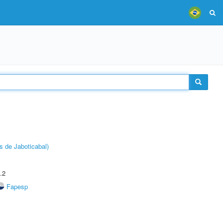
s de Jaboticabal)
.2
Fapesp