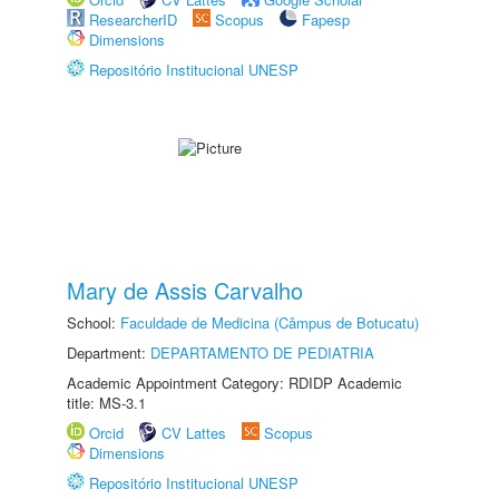
ResearcherID
Scopus
Fapesp
Dimensions
Repositório Institucional UNESP
Mary de Assis Carvalho
School:
Faculdade de Medicina (Câmpus de Botucatu)
Department:
DEPARTAMENTO DE PEDIATRIA
Academic Appointment Category: RDIDP Academic
title: MS-3.1
Orcid
CV Lattes
Scopus
Dimensions
Repositório Institucional UNESP