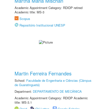
Martha Maria Mischan
Academic Appointment Category: RDIDP retired
Academic title: MS-3
Scopus
Repositório Institucional UNESP
Martin Ferreira Fernandes
School:
Faculdade de Engenharia e Ciências (Câmpus
de Guaratinguetá)
Department:
DEPARTAMENTO DE MECÂNICA
Academic Appointment Category: RDIDP Academic
title: MS-3.1
Orcid
CV Lattes
Google Scholar