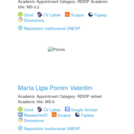
Academic Appointment Category: RDIDP Academic
title: MS-3.2
Orcid
CV Lattes
Scopus
Fapesp
Dimensions
Repositório Institucional UNESP
Marta Ligia Pomim Valentim
Academic Appointment Category: RDIDP retired
Academic title: MS-6
Orcid
CV Lattes
Google Scholar
ResearcherID
Scopus
Fapesp
Dimensions
Repositório Institucional UNESP