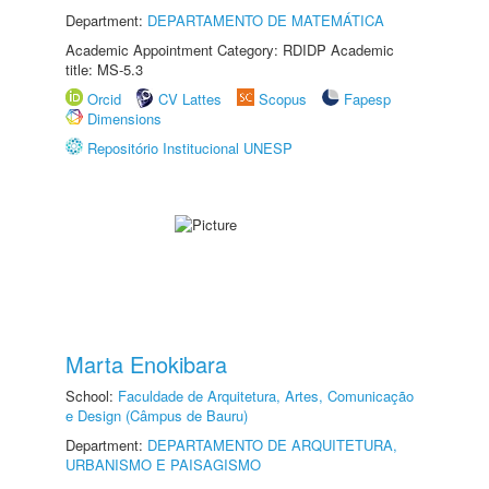
Department:
DEPARTAMENTO DE MATEMÁTICA
Academic Appointment Category: RDIDP Academic
title: MS-5.3
Orcid
CV Lattes
Scopus
Fapesp
Dimensions
Repositório Institucional UNESP
Marta Enokibara
School:
Faculdade de Arquitetura, Artes, Comunicação
e Design (Câmpus de Bauru)
Department:
DEPARTAMENTO DE ARQUITETURA,
URBANISMO E PAISAGISMO