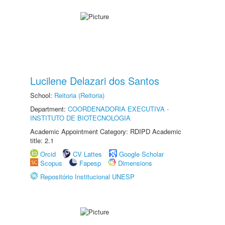
Lucilene Delazari dos Santos
School:
Reitoria (Reitoria)
Department:
COORDENADORIA EXECUTIVA -
INSTITUTO DE BIOTECNOLOGIA
Academic Appointment Category: RDIPD Academic
title: 2.1
Orcid
CV Lattes
Google Scholar
Scopus
Fapesp
Dimensions
Repositório Institucional UNESP