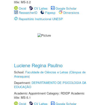
title: MS-3.2
Orcid
CV Lattes
Google Scholar
ResearcherID
Fapesp
Dimensions
Repositório Institucional UNESP
Luciene Regina Paulino
School:
Faculdade de Ciências e Letras (Câmpus de
Araraquara)
Department:
DEPARTAMENTO DE PSICOLOGIA DA
EDUCAÇÃO
Academic Appointment Category: RDIDP Academic
title: MS-5.1
Orcid
CV Lattes
Google Scholar