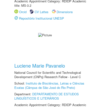
Academic Appointment Category: RDIDP Academic
title: MS-3.2
Orcid
CV Lattes
Dimensions
Repositório Institucional UNESP
Luciene Marie Pavanelo
National Council for Scientific and Technological
Development (CNPq) Research Fellow - Level C
School:
Instituto de Biociências, Letras e Ciências
Exatas (Câmpus de São José do Rio Preto)
Department:
DEPARTAMENTO DE ESTUDOS
LINGUÍSTICOS E LITERÁRIOS
Academic Appointment Category: RDIDP Academic