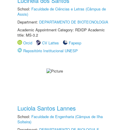
Lucinéia dos Santos
School:
Faculdade de Ciências e Letras (Câmpus de
Assis)
Department:
DEPARTAMENTO DE BIOTECNOLOGIA
Academic Appointment Category: RDIDP Academic
title: MS-3.2
Orcid
CV Lattes
Fapesp
Repositório Institucional UNESP
Luciola Santos Lannes
School:
Faculdade de Engenharia (Câmpus de Ilha
Solteira)
Department:
DEPARTAMENTO DE BIOLOGIA E