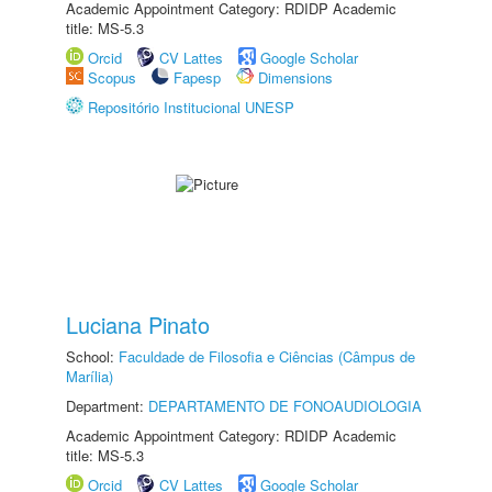
Academic Appointment Category: RDIDP Academic
title: MS-5.3
Orcid
CV Lattes
Google Scholar
Scopus
Fapesp
Dimensions
Repositório Institucional UNESP
Luciana Pinato
School:
Faculdade de Filosofia e Ciências (Câmpus de
Marília)
Department:
DEPARTAMENTO DE FONOAUDIOLOGIA
Academic Appointment Category: RDIDP Academic
title: MS-5.3
Orcid
CV Lattes
Google Scholar