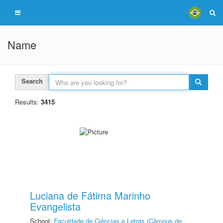
Name
Search
Results:
3415
Luciana de Fátima Marinho
Evangelista
School:
Faculdade de Ciências e Letras (Câmpus de