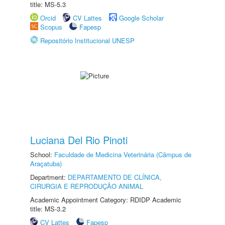
title: MS-5.3
Orcid
CV Lattes
Google Scholar
Scopus
Fapesp
Repositório Institucional UNESP
Luciana Del Rio Pinoti
School:
Faculdade de Medicina Veterinária (Câmpus de
Araçatuba)
Department:
DEPARTAMENTO DE CLÍNICA,
CIRURGIA E REPRODUÇÃO ANIMAL
Academic Appointment Category: RDIDP Academic
title: MS-3.2
CV Lattes
Fapesp