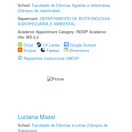
School:
Faculdade de Ciências Agrárias e Veterinárias
(Câmpus de Jaboticabal)
Department:
DEPARTAMENTO DE BIOTECNOLOGIA
AGROPECUÁRIA E AMBIENTAL
Academic Appointment Category: RDIDP Academic
title: MS-3.2
Orcid
CV Lattes
Google Scholar
Scopus
Fapesp
Dimensions
Repositório Institucional UNESP
Luciana Massi
School:
Faculdade de Ciências e Letras (Câmpus de
Araraquara)