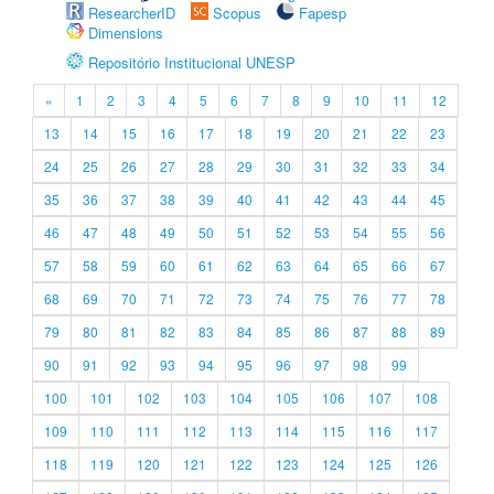
ResearcherID
Scopus
Fapesp
Dimensions
Repositório Institucional UNESP
«
1
2
3
4
5
6
7
8
9
10
11
12
13
14
15
16
17
18
19
20
21
22
23
24
25
26
27
28
29
30
31
32
33
34
35
36
37
38
39
40
41
42
43
44
45
46
47
48
49
50
51
52
53
54
55
56
57
58
59
60
61
62
63
64
65
66
67
68
69
70
71
72
73
74
75
76
77
78
79
80
81
82
83
84
85
86
87
88
89
90
91
92
93
94
95
96
97
98
99
100
101
102
103
104
105
106
107
108
109
110
111
112
113
114
115
116
117
118
119
120
121
122
123
124
125
126