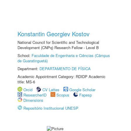
Konstantin Georgiev Kostov
National Council for Scientific and Technological
Development (CNPq) Research Fellow - Level B
School:
Faculdade de Engenharia e Ciências (Câmpus
de Guaratinguetá)
Department:
DEPARTAMENTO DE FÍSICA
Academic Appointment Category: RDIDP Academic
title: MS-6
Orcid
CV Lattes
Google Scholar
ResearcherID
Scopus
Fapesp
Dimensions
Repositório Institucional UNESP