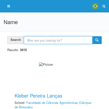
Name
Search
Results:
3415
Kleber Pereira Lanças
School:
Faculdade de Ciências Agronômicas (Câmpus
de Botucatu)