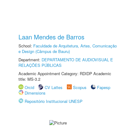
Laan Mendes de Barros
School:
Faculdade de Arquitetura, Artes, Comunicação
e Design (Câmpus de Bauru)
Department:
DEPARTAMENTO DE AUDIOVISUAL E
RELAÇÕES PÚBLICAS
Academic Appointment Category: RDIDP Academic
title: MS-3.2
Orcid
CV Lattes
Scopus
Fapesp
Dimensions
Repositório Institucional UNESP