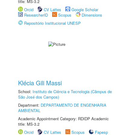
title: MS-3.2
Orcid
CV Lattes
Google Scholar
ResearcherID
Scopus
Dimensions
Repositório Institucional UNESP
Klécia Gili Massi
School:
Instituto de Ciência e Tecnologia (Câmpus de
São José dos Campos)
Department:
DEPARTAMENTO DE ENGENHARIA
AMBIENTAL
Academic Appointment Category: RDIDP Academic
title: MS-3.2
Orcid
CV Lattes
Scopus
Fapesp