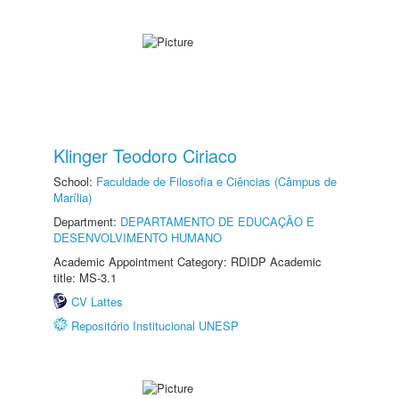
Klinger Teodoro Ciriaco
School:
Faculdade de Filosofia e Ciências (Câmpus de
Marília)
Department:
DEPARTAMENTO DE EDUCAÇÃO E
DESENVOLVIMENTO HUMANO
Academic Appointment Category: RDIDP Academic
title: MS-3.1
CV Lattes
Repositório Institucional UNESP