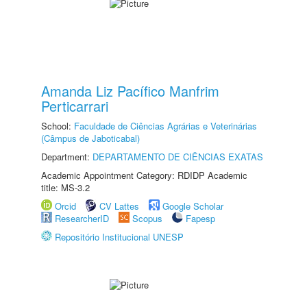
Amanda Liz Pacífico Manfrim
Perticarrari
School:
Faculdade de Ciências Agrárias e Veterinárias
(Câmpus de Jaboticabal)
Department:
DEPARTAMENTO DE CIÊNCIAS EXATAS
Academic Appointment Category: RDIDP Academic
title: MS-3.2
Orcid
CV Lattes
Google Scholar
ResearcherID
Scopus
Fapesp
Repositório Institucional UNESP