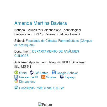
Amanda Martins Baviera
National Council for Scientific and Technological
Development (CNPq) Research Fellow - Level 2
School:
Faculdade de Ciências Farmacêuticas (Câmpus
de Araraquara)
Department:
DEPARTAMENTO DE ANÁLISES
CLÍNICAS
Academic Appointment Category: RDIDP Academic
title: MS-5.3
Orcid
CV Lattes
Google Scholar
ResearcherID
Scopus
Fapesp
Dimensions
Repositório Institucional UNESP