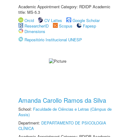
Academic Appointment Category: RDIDP Academic
title: MS-5.3
Orcid
CV Lattes
Google Scholar
ResearcherID
Scopus
Fapesp
Dimensions
Repositório Institucional UNESP
Amanda Carollo Ramos da Silva
School:
Faculdade de Ciências e Letras (Câmpus de
Assis)
Department:
DEPARTAMENTO DE PSICOLOGIA
CLÍNICA
Academic Appointment Category: RDIDP Academic