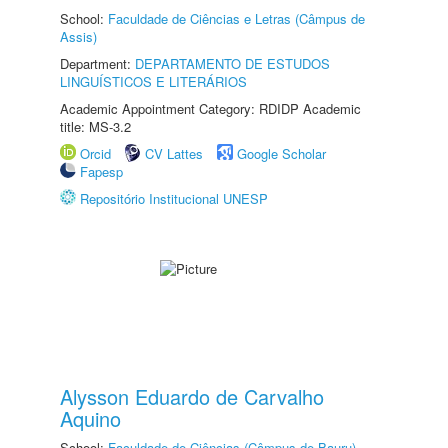
School:
Faculdade de Ciências e Letras (Câmpus de
Assis)
Department:
DEPARTAMENTO DE ESTUDOS
LINGUÍSTICOS E LITERÁRIOS
Academic Appointment Category: RDIDP Academic
title: MS-3.2
Orcid
CV Lattes
Google Scholar
Fapesp
Repositório Institucional UNESP
Alysson Eduardo de Carvalho
Aquino
School:
Faculdade de Ciências (Câmpus de Bauru)