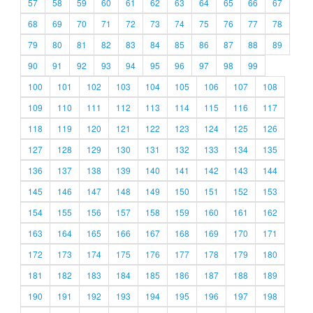
57
58
59
60
61
62
63
64
65
66
67
68
69
70
71
72
73
74
75
76
77
78
79
80
81
82
83
84
85
86
87
88
89
90
91
92
93
94
95
96
97
98
99
100
101
102
103
104
105
106
107
108
109
110
111
112
113
114
115
116
117
118
119
120
121
122
123
124
125
126
127
128
129
130
131
132
133
134
135
136
137
138
139
140
141
142
143
144
145
146
147
148
149
150
151
152
153
154
155
156
157
158
159
160
161
162
163
164
165
166
167
168
169
170
171
172
173
174
175
176
177
178
179
180
181
182
183
184
185
186
187
188
189
190
191
192
193
194
195
196
197
198