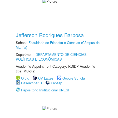
Jefferson Rodrigues Barbosa
School:
Faculdade de Filosofia e Ciências (Câmpus de
Marília)
Department:
DEPARTAMENTO DE CIÊNCIAS
POLÍTICAS E ECONÔMICAS
Academic Appointment Category: RDIDP Academic
title: MS-3.2
Orcid
CV Lattes
Google Scholar
ResearcherID
Fapesp
Repositório Institucional UNESP