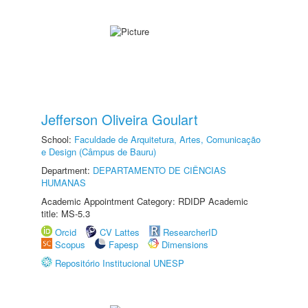
Jefferson Oliveira Goulart
School:
Faculdade de Arquitetura, Artes, Comunicação
e Design (Câmpus de Bauru)
Department:
DEPARTAMENTO DE CIÊNCIAS
HUMANAS
Academic Appointment Category: RDIDP Academic
title: MS-5.3
Orcid
CV Lattes
ResearcherID
Scopus
Fapesp
Dimensions
Repositório Institucional UNESP