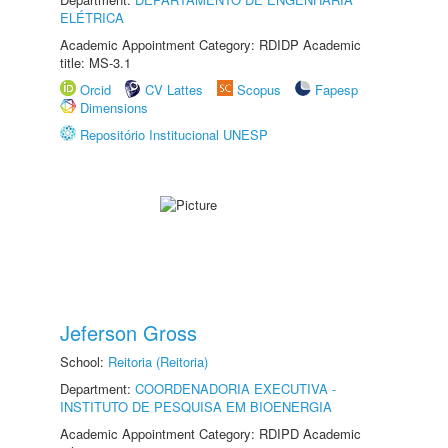
ELÉTRICA
Academic Appointment Category: RDIDP Academic
title: MS-3.1
Orcid
CV Lattes
Scopus
Fapesp
Dimensions
Repositório Institucional UNESP
Jeferson Gross
School:
Reitoria (Reitoria)
Department:
COORDENADORIA EXECUTIVA -
INSTITUTO DE PESQUISA EM BIOENERGIA
Academic Appointment Category: RDIPD Academic