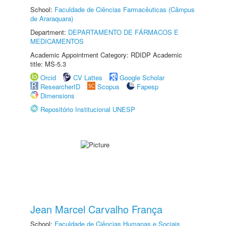
School:
Faculdade de Ciências Farmacêuticas (Câmpus
de Araraquara)
Department:
DEPARTAMENTO DE FÁRMACOS E
MEDICAMENTOS
Academic Appointment Category: RDIDP Academic
title: MS-5.3
Orcid
CV Lattes
Google Scholar
ResearcherID
Scopus
Fapesp
Dimensions
Repositório Institucional UNESP
Jean Marcel Carvalho França
School:
Faculdade de Ciências Humanas e Sociais