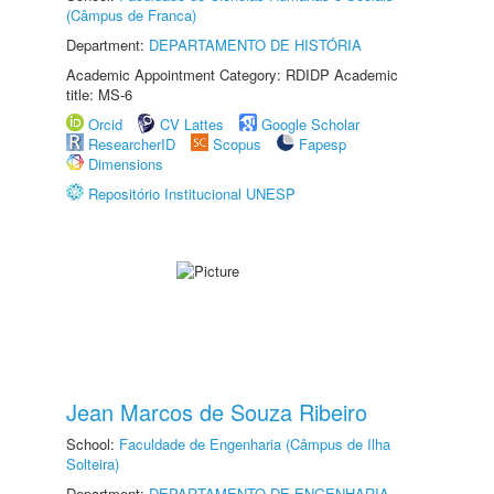
(Câmpus de Franca)
Department:
DEPARTAMENTO DE HISTÓRIA
Academic Appointment Category: RDIDP Academic
title: MS-6
Orcid
CV Lattes
Google Scholar
ResearcherID
Scopus
Fapesp
Dimensions
Repositório Institucional UNESP
Jean Marcos de Souza Ribeiro
School:
Faculdade de Engenharia (Câmpus de Ilha
Solteira)
Department:
DEPARTAMENTO DE ENGENHARIA