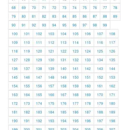
68
69
70
71
72
73
74
75
76
77
78
79
80
81
82
83
84
85
86
87
88
89
90
91
92
93
94
95
96
97
98
99
100
101
102
103
104
105
106
107
108
109
110
111
112
113
114
115
116
117
118
119
120
121
122
123
124
125
126
127
128
129
130
131
132
133
134
135
136
137
138
139
140
141
142
143
144
145
146
147
148
149
150
151
152
153
154
155
156
157
158
159
160
161
162
163
164
165
166
167
168
169
170
171
172
173
174
175
176
177
178
179
180
181
182
183
184
185
186
187
188
189
190
191
192
193
194
195
196
197
198
199
200
201
202
203
204
205
206
207