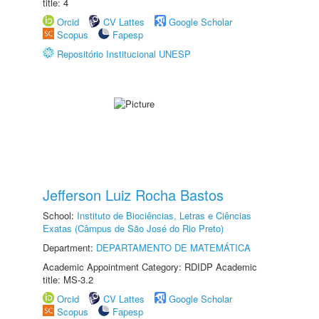
title: 4
Orcid
CV Lattes
Google Scholar
Scopus
Fapesp
Repositório Institucional UNESP
Jefferson Luiz Rocha Bastos
School:
Instituto de Biociências, Letras e Ciências
Exatas (Câmpus de São José do Rio Preto)
Department:
DEPARTAMENTO DE MATEMÁTICA
Academic Appointment Category: RDIDP Academic
title: MS-3.2
Orcid
CV Lattes
Google Scholar
Scopus
Fapesp