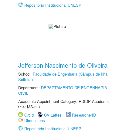
Repositório Institucional UNESP
Jefferson Nascimento de Oliveira
School:
Faculdade de Engenharia (Câmpus de Ilha
Solteira)
Department:
DEPARTAMENTO DE ENGENHARIA
CIVIL
Academic Appointment Category: RDIDP Academic
title: MS-5.3
Orcid
CV Lattes
ResearcherID
Dimensions
Repositório Institucional UNESP