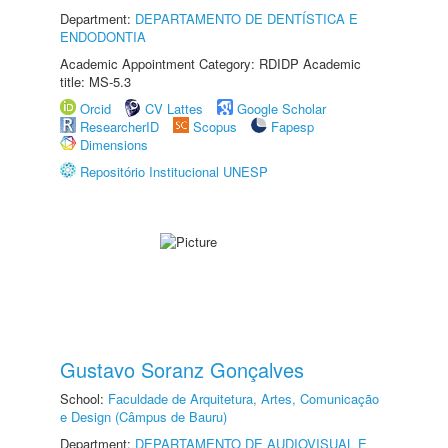
Department:
DEPARTAMENTO DE DENTÍSTICA E
ENDODONTIA
Academic Appointment Category: RDIDP Academic
title: MS-5.3
Orcid
CV Lattes
Google Scholar
ResearcherID
Scopus
Fapesp
Dimensions
Repositório Institucional UNESP
Gustavo Soranz Gonçalves
School:
Faculdade de Arquitetura, Artes, Comunicação
e Design (Câmpus de Bauru)
Department:
DEPARTAMENTO DE AUDIOVISUAL E