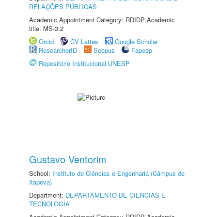
RELAÇÕES PÚBLICAS
Academic Appointment Category: RDIDP Academic
title: MS-3.2
Orcid
CV Lattes
Google Scholar
ResearcherID
Scopus
Fapesp
Repositório Institucional UNESP
Gustavo Ventorim
School:
Instituto de Ciências e Engenharia (Câmpus de
Itapeva)
Department:
DEPARTAMENTO DE CIÊNCIAS E
TECNOLOGIA
Academic Appointment Category: RDIDP Academic