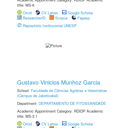
title: MS-6
Orcid
CV Lattes
Google Scholar
ResearcherID
Scopus
Fapesp
Repositório Institucional UNESP
Gustavo Vinicios Munhoz Garcia
School:
Faculdade de Ciências Agrárias e Veterinárias
(Câmpus de Jaboticabal)
Department:
DEPARTAMENTO DE FITOSSANIDADE
Academic Appointment Category: RDIDP Academic
title: MS-3.1
Orcid
CV Lattes
Google Scholar