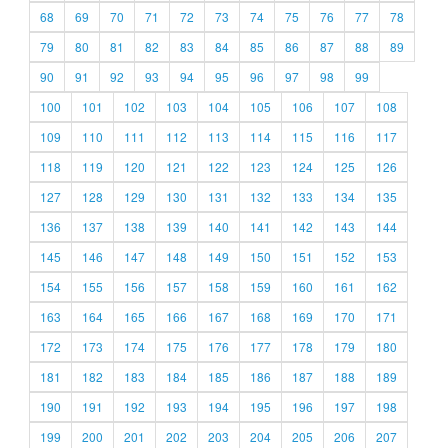
68
69
70
71
72
73
74
75
76
77
78
79
80
81
82
83
84
85
86
87
88
89
90
91
92
93
94
95
96
97
98
99
100
101
102
103
104
105
106
107
108
109
110
111
112
113
114
115
116
117
118
119
120
121
122
123
124
125
126
127
128
129
130
131
132
133
134
135
136
137
138
139
140
141
142
143
144
145
146
147
148
149
150
151
152
153
154
155
156
157
158
159
160
161
162
163
164
165
166
167
168
169
170
171
172
173
174
175
176
177
178
179
180
181
182
183
184
185
186
187
188
189
190
191
192
193
194
195
196
197
198
199
200
201
202
203
204
205
206
207