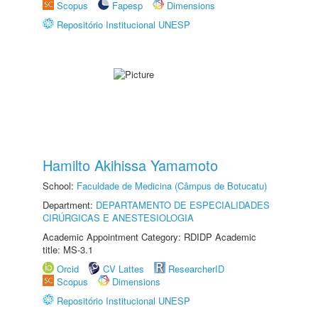
Scopus
Fapesp
Dimensions
Repositório Institucional UNESP
Hamilto Akihissa Yamamoto
School:
Faculdade de Medicina (Câmpus de Botucatu)
Department:
DEPARTAMENTO DE ESPECIALIDADES
CIRÚRGICAS E ANESTESIOLOGIA
Academic Appointment Category: RDIDP Academic
title: MS-3.1
Orcid
CV Lattes
ResearcherID
Scopus
Dimensions
Repositório Institucional UNESP