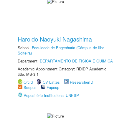
Haroldo Naoyuki Nagashima
School:
Faculdade de Engenharia (Câmpus de Ilha
Solteira)
Department:
DEPARTAMENTO DE FÍSICA E QUÍMICA
Academic Appointment Category: RDIDP Academic
title: MS-3.1
Orcid
CV Lattes
ResearcherID
Scopus
Fapesp
Repositório Institucional UNESP