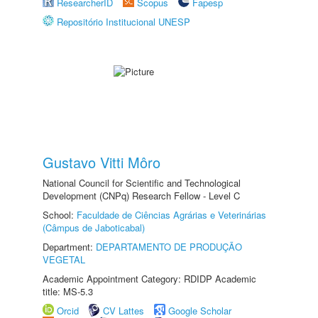
ResearcherID
Scopus
Fapesp
Repositório Institucional UNESP
Gustavo Vitti Môro
National Council for Scientific and Technological
Development (CNPq) Research Fellow - Level C
School:
Faculdade de Ciências Agrárias e Veterinárias
(Câmpus de Jaboticabal)
Department:
DEPARTAMENTO DE PRODUÇÃO
VEGETAL
Academic Appointment Category: RDIDP Academic
title: MS-5.3
Orcid
CV Lattes
Google Scholar