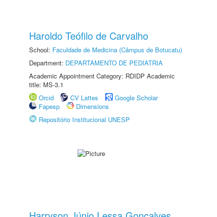
Haroldo Teófilo de Carvalho
School:
Faculdade de Medicina (Câmpus de Botucatu)
Department:
DEPARTAMENTO DE PEDIATRIA
Academic Appointment Category: RDIDP Academic
title: MS-3.1
Orcid
CV Lattes
Google Scholar
Fapesp
Dimensions
Repositório Institucional UNESP
Harryson Júnio Lessa Gonçalves