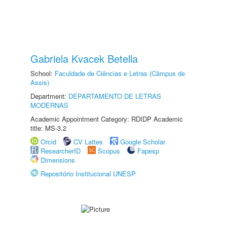
Gabriela Kvacek Betella
School:
Faculdade de Ciências e Letras (Câmpus de
Assis)
Department:
DEPARTAMENTO DE LETRAS
MODERNAS
Academic Appointment Category: RDIDP Academic
title: MS-3.2
Orcid
CV Lattes
Google Scholar
ResearcherID
Scopus
Fapesp
Dimensions
Repositório Institucional UNESP