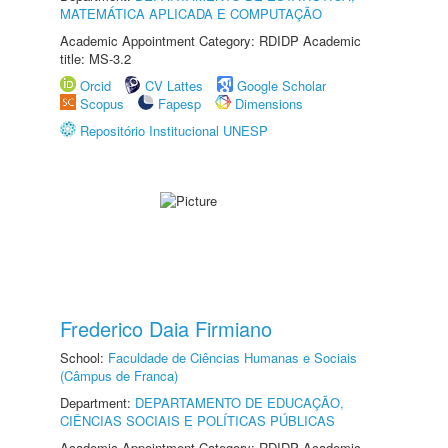
MATEMÁTICA APLICADA E COMPUTAÇÃO
Academic Appointment Category: RDIDP Academic
title: MS-3.2
Orcid
CV Lattes
Google Scholar
Scopus
Fapesp
Dimensions
Repositório Institucional UNESP
Frederico Daia Firmiano
School:
Faculdade de Ciências Humanas e Sociais
(Câmpus de Franca)
Department:
DEPARTAMENTO DE EDUCAÇÃO,
CIÊNCIAS SOCIAIS E POLÍTICAS PÚBLICAS
Academic Appointment Category: RDIDP Academic