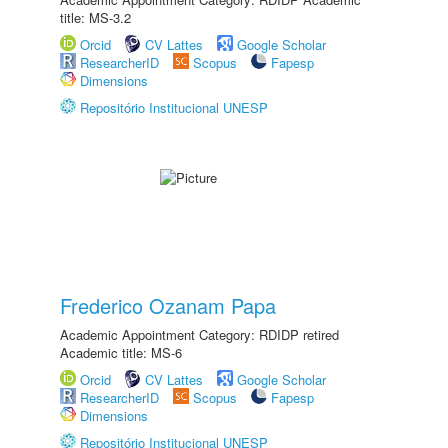
title: MS-3.2
Orcid
CV Lattes
Google Scholar
ResearcherID
Scopus
Fapesp
Dimensions
Repositório Institucional UNESP
Frederico Ozanam Papa
Academic Appointment Category: RDIDP retired
Academic title: MS-6
Orcid
CV Lattes
Google Scholar
ResearcherID
Scopus
Fapesp
Dimensions
Repositório Institucional UNESP