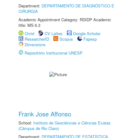
Department:
DEPARTAMENTO DE DIAGNÓSTICO E
CIRURGIA
Academic Appointment Category: RDIDP Academic
title: MS-5.3
Orcid
CV Lattes
Google Scholar
ResearcherID
Scopus
Fapesp
Dimensions
Repositório Institucional UNESP
Frank Jose Affonso
School:
Instituto de Geociências e Ciências Exatas
(Câmpus de Rio Claro)
Department:
DEPARTAMENTO DE ESTATÍSTICA,