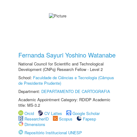
Fernanda Sayuri Yoshino Watanabe
National Council for Scientific and Technological
Development (CNPq) Research Fellow - Level 2
School:
Faculdade de Ciências e Tecnologia (Câmpus
de Presidente Prudente)
Department:
DEPARTAMENTO DE CARTOGRAFIA
Academic Appointment Category: RDIDP Academic
title: MS-3.2
Orcid
CV Lattes
Google Scholar
ResearcherID
Scopus
Fapesp
Dimensions
Repositório Institucional UNESP