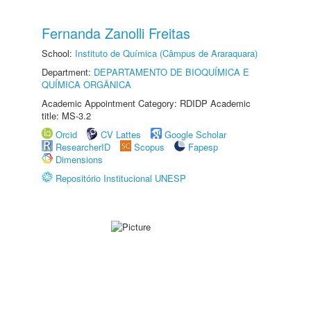
Fernanda Zanolli Freitas
School:
Instituto de Química (Câmpus de Araraquara)
Department:
DEPARTAMENTO DE BIOQUÍMICA E
QUÍMICA ORGÂNICA
Academic Appointment Category: RDIDP Academic
title: MS-3.2
Orcid
CV Lattes
Google Scholar
ResearcherID
Scopus
Fapesp
Dimensions
Repositório Institucional UNESP