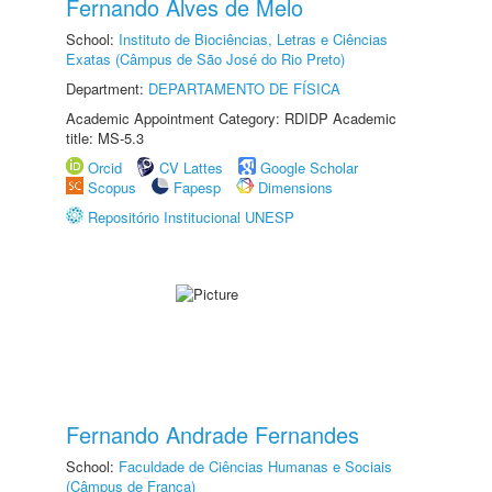
Fernando Alves de Melo
School:
Instituto de Biociências, Letras e Ciências
Exatas (Câmpus de São José do Rio Preto)
Department:
DEPARTAMENTO DE FÍSICA
Academic Appointment Category: RDIDP Academic
title: MS-5.3
Orcid
CV Lattes
Google Scholar
Scopus
Fapesp
Dimensions
Repositório Institucional UNESP
Fernando Andrade Fernandes
School:
Faculdade de Ciências Humanas e Sociais
(Câmpus de Franca)