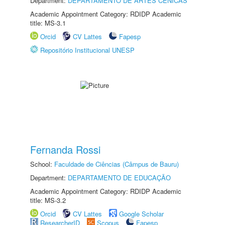
Department:
DEPARTAMENTO DE ARTES CÊNICAS
Academic Appointment Category: RDIDP Academic
title: MS-3.1
Orcid
CV Lattes
Fapesp
Repositório Institucional UNESP
Fernanda Rossi
School:
Faculdade de Ciências (Câmpus de Bauru)
Department:
DEPARTAMENTO DE EDUCAÇÃO
Academic Appointment Category: RDIDP Academic
title: MS-3.2
Orcid
CV Lattes
Google Scholar
ResearcherID
Scopus
Fapesp