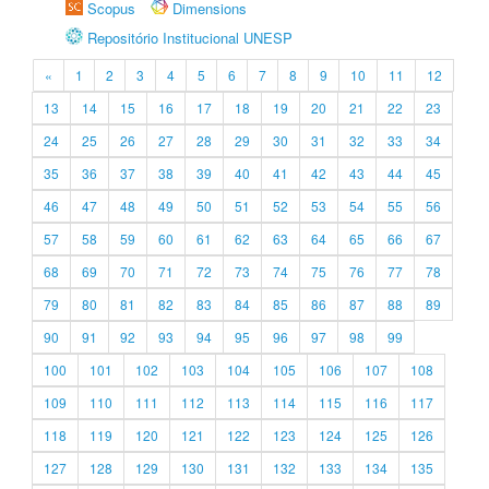
Scopus
Dimensions
Repositório Institucional UNESP
«
1
2
3
4
5
6
7
8
9
10
11
12
13
14
15
16
17
18
19
20
21
22
23
24
25
26
27
28
29
30
31
32
33
34
35
36
37
38
39
40
41
42
43
44
45
46
47
48
49
50
51
52
53
54
55
56
57
58
59
60
61
62
63
64
65
66
67
68
69
70
71
72
73
74
75
76
77
78
79
80
81
82
83
84
85
86
87
88
89
90
91
92
93
94
95
96
97
98
99
100
101
102
103
104
105
106
107
108
109
110
111
112
113
114
115
116
117
118
119
120
121
122
123
124
125
126
127
128
129
130
131
132
133
134
135