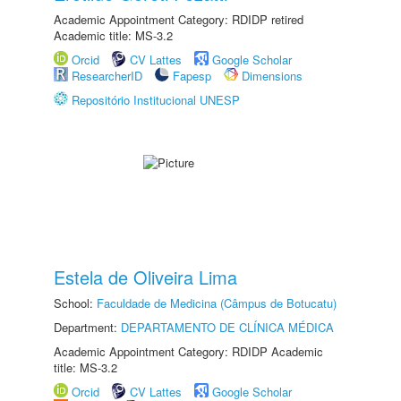
Academic Appointment Category: RDIDP retired
Academic title: MS-3.2
Orcid
CV Lattes
Google Scholar
ResearcherID
Fapesp
Dimensions
Repositório Institucional UNESP
Estela de Oliveira Lima
School:
Faculdade de Medicina (Câmpus de Botucatu)
Department:
DEPARTAMENTO DE CLÍNICA MÉDICA
Academic Appointment Category: RDIDP Academic
title: MS-3.2
Orcid
CV Lattes
Google Scholar