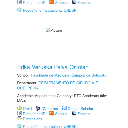
ResearcherID
Scopus
Fapesp
Repositório Institucional UNESP
Erika Veruska Paiva Ortolan
School:
Faculdade de Medicina (Câmpus de Botucatu)
Department:
DEPARTAMENTO DE CIRURGIA E
ORTOPEDIA
Academic Appointment Category: RTC Academic title:
MS-6
Orcid
CV Lattes
Google Scholar
ResearcherID
Scopus
Fapesp
Dimensions
Repositório Institucional UNESP