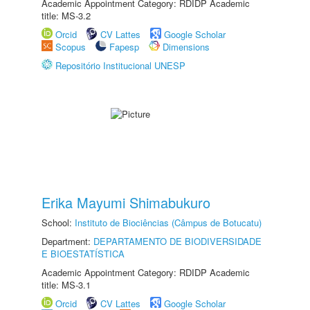
Academic Appointment Category: RDIDP Academic
title: MS-3.2
Orcid
CV Lattes
Google Scholar
Scopus
Fapesp
Dimensions
Repositório Institucional UNESP
Erika Mayumi Shimabukuro
School:
Instituto de Biociências (Câmpus de Botucatu)
Department:
DEPARTAMENTO DE BIODIVERSIDADE
E BIOESTATÍSTICA
Academic Appointment Category: RDIDP Academic
title: MS-3.1
Orcid
CV Lattes
Google Scholar