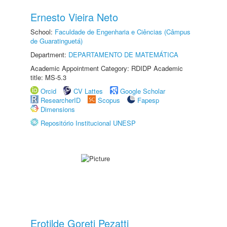
Ernesto Vieira Neto
School:
Faculdade de Engenharia e Ciências (Câmpus
de Guaratinguetá)
Department:
DEPARTAMENTO DE MATEMÁTICA
Academic Appointment Category: RDIDP Academic
title: MS-5.3
Orcid
CV Lattes
Google Scholar
ResearcherID
Scopus
Fapesp
Dimensions
Repositório Institucional UNESP
Erotilde Goreti Pezatti