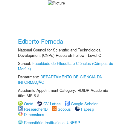
Edberto Ferneda
National Council for Scientific and Technological
Development (CNPq) Research Fellow - Level C
School:
Faculdade de Filosofia e Ciências (Câmpus de
Marília)
Department:
DEPARTAMENTO DE CIÊNCIA DA
INFORMAÇÃO
Academic Appointment Category: RDIDP Academic
title: MS-5.3
Orcid
CV Lattes
Google Scholar
ResearcherID
Scopus
Fapesp
Dimensions
Repositório Institucional UNESP