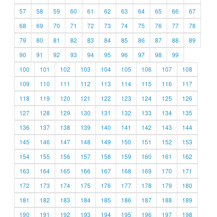
57
58
59
60
61
62
63
64
65
66
67
68
69
70
71
72
73
74
75
76
77
78
79
80
81
82
83
84
85
86
87
88
89
90
91
92
93
94
95
96
97
98
99
100
101
102
103
104
105
106
107
108
109
110
111
112
113
114
115
116
117
118
119
120
121
122
123
124
125
126
127
128
129
130
131
132
133
134
135
136
137
138
139
140
141
142
143
144
145
146
147
148
149
150
151
152
153
154
155
156
157
158
159
160
161
162
163
164
165
166
167
168
169
170
171
172
173
174
175
176
177
178
179
180
181
182
183
184
185
186
187
188
189
190
191
192
193
194
195
196
197
198