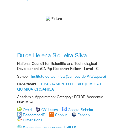
Dulce Helena Siqueira Silva
National Council for Scientific and Technological
Development (CNPq) Research Fellow - Level 1C
School:
Instituto de Química (Câmpus de Araraquara)
Department:
DEPARTAMENTO DE BIOQUÍMICA E
QUÍMICA ORGÂNICA
Academic Appointment Category: RDIDP Academic
title: MS-6
Orcid
CV Lattes
Google Scholar
ResearcherID
Scopus
Fapesp
Dimensions
Repositório Institucional UNESP