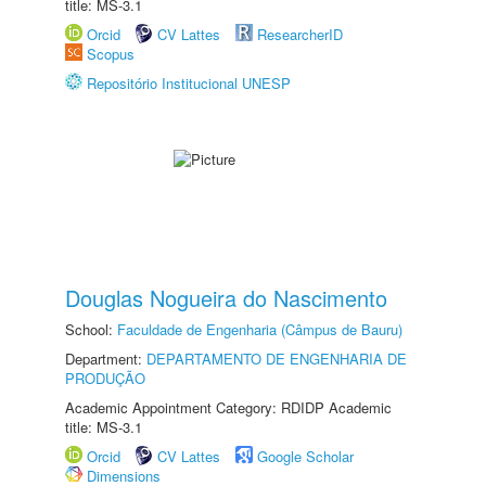
title: MS-3.1
Orcid
CV Lattes
ResearcherID
Scopus
Repositório Institucional UNESP
Douglas Nogueira do Nascimento
School:
Faculdade de Engenharia (Câmpus de Bauru)
Department:
DEPARTAMENTO DE ENGENHARIA DE
PRODUÇÃO
Academic Appointment Category: RDIDP Academic
title: MS-3.1
Orcid
CV Lattes
Google Scholar
Dimensions