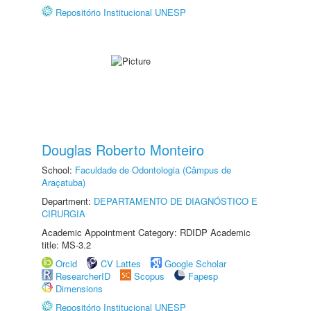
Repositório Institucional UNESP
Douglas Roberto Monteiro
School:
Faculdade de Odontologia (Câmpus de
Araçatuba)
Department:
DEPARTAMENTO DE DIAGNÓSTICO E
CIRURGIA
Academic Appointment Category: RDIDP Academic
title: MS-3.2
Orcid
CV Lattes
Google Scholar
ResearcherID
Scopus
Fapesp
Dimensions
Repositório Institucional UNESP