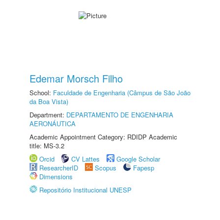
Edemar Morsch Filho
School:
Faculdade de Engenharia (Câmpus de São João
da Boa Vista)
Department:
DEPARTAMENTO DE ENGENHARIA
AERONÁUTICA
Academic Appointment Category: RDIDP Academic
title: MS-3.2
Orcid
CV Lattes
Google Scholar
ResearcherID
Scopus
Fapesp
Dimensions
Repositório Institucional UNESP