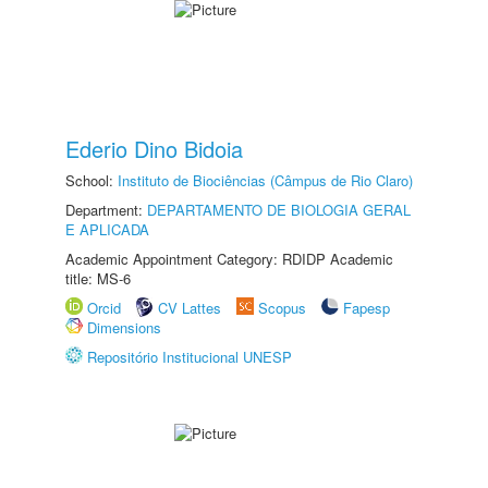
Ederio Dino Bidoia
School:
Instituto de Biociências (Câmpus de Rio Claro)
Department:
DEPARTAMENTO DE BIOLOGIA GERAL
E APLICADA
Academic Appointment Category: RDIDP Academic
title: MS-6
Orcid
CV Lattes
Scopus
Fapesp
Dimensions
Repositório Institucional UNESP