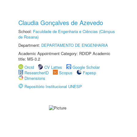
Claudia Gonçalves de Azevedo
School:
Faculdade de Engenharia e Ciências (Câmpus
de Rosana)
Department:
DEPARTAMENTO DE ENGENHARIA
Academic Appointment Category: RDIDP Academic
title: MS-3.2
Orcid
CV Lattes
Google Scholar
ResearcherID
Scopus
Fapesp
Dimensions
Repositório Institucional UNESP