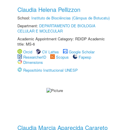
Claudia Helena Pellizzon
School:
Instituto de Biociências (Câmpus de Botucatu)
Department:
DEPARTAMENTO DE BIOLOGIA
CELULAR E MOLECULAR
Academic Appointment Category: RDIDP Academic
title: MS-6
Orcid
CV Lattes
Google Scholar
ResearcherID
Scopus
Fapesp
Dimensions
Repositório Institucional UNESP
Claudia Marcia Aparecida Carareto