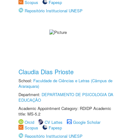
Scopus
Fapesp
Repositório Institucional UNESP
Claudia Dias Prioste
School:
Faculdade de Ciências e Letras (Câmpus de
Araraquara)
Department:
DEPARTAMENTO DE PSICOLOGIA DA
EDUCAÇÃO
Academic Appointment Category: RDIDP Academic
title: MS-5.2
Orcid
CV Lattes
Google Scholar
Scopus
Fapesp
Repositório Institucional UNESP