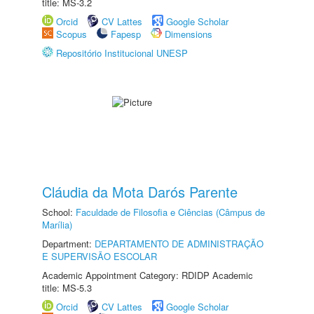
title: MS-3.2
Orcid
CV Lattes
Google Scholar
Scopus
Fapesp
Dimensions
Repositório Institucional UNESP
Cláudia da Mota Darós Parente
School:
Faculdade de Filosofia e Ciências (Câmpus de
Marília)
Department:
DEPARTAMENTO DE ADMINISTRAÇÃO
E SUPERVISÃO ESCOLAR
Academic Appointment Category: RDIDP Academic
title: MS-5.3
Orcid
CV Lattes
Google Scholar