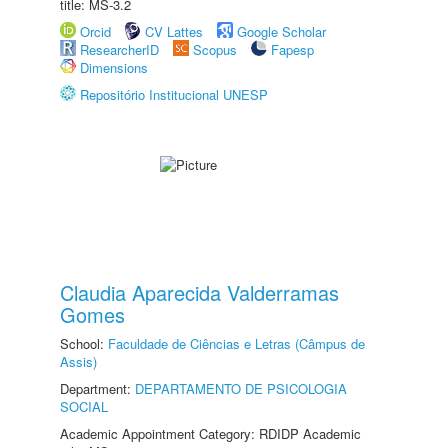
title: MS-3.2
Orcid
CV Lattes
Google Scholar
ResearcherID
Scopus
Fapesp
Dimensions
Repositório Institucional UNESP
Claudia Aparecida Valderramas
Gomes
School:
Faculdade de Ciências e Letras (Câmpus de
Assis)
Department:
DEPARTAMENTO DE PSICOLOGIA
SOCIAL
Academic Appointment Category: RDIDP Academic