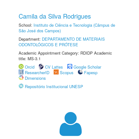
Camila da Silva Rodrigues
School:
Instituto de Ciência e Tecnologia (Câmpus de
São José dos Campos)
Department:
DEPARTAMENTO DE MATERIAIS
ODONTOLÓGICOS E PRÓTESE
Academic Appointment Category: RDIDP Academic
title: MS-3.1
Orcid
CV Lattes
Google Scholar
ResearcherID
Scopus
Fapesp
Dimensions
Repositório Institucional UNESP