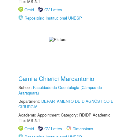
title: MS-3.1
Orcid
CV Lattes
Repositório Institucional UNESP
Camila Chierici Marcantonio
School:
Faculdade de Odontologia (Câmpus de
Araraquara)
Department:
DEPARTAMENTO DE DIAGNÓSTICO E
CIRURGIA
Academic Appointment Category: RDIDP Academic
title: MS-3.1
Orcid
CV Lattes
Dimensions
Repositório Institucional UNESP