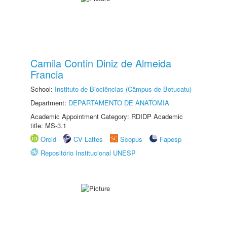
Camila Contin Diniz de Almeida
Francia
School:
Instituto de Biociências (Câmpus de Botucatu)
Department:
DEPARTAMENTO DE ANATOMIA
Academic Appointment Category: RDIDP Academic
title: MS-3.1
Orcid
CV Lattes
Scopus
Fapesp
Repositório Institucional UNESP