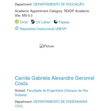
Department:
DEPARTAMENTO DE EDUCAÇÃO
Academic Appointment Category: RDIDP Academic
title: MS-5.3
Orcid
CV Lattes
Fapesp
Repositório Institucional UNESP
Camila Gabriela Alexandre Geromel
Costa
School:
Faculdade de Engenharia (Câmpus de Ilha
Solteira)
Department:
DEPARTAMENTO DE ENGENHARIA
CIVIL