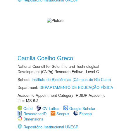
Camila Coelho Greco
National Council for Scientific and Technological
Development (CNPq) Research Fellow - Level C
School:
Instituto de Biociências (Câmpus de Rio Claro)
Department:
DEPARTAMENTO DE EDUCAÇÃO FÍSICA
Academic Appointment Category: RDIDP Academic
title: MS-5.3
Orcid
CV Lattes
Google Scholar
ResearcherID
Scopus
Fapesp
Dimensions
Repositório Institucional UNESP