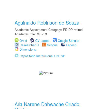
Aguinaldo Robinson de Souza
Academic Appointment Category: RDIDP retired
Academic title: MS-5.3
Orcid
CV Lattes
Google Scholar
ResearcherID
Scopus
Fapesp
Dimensions
Repositório Institucional UNESP
Aila Narene Dahwache Criado