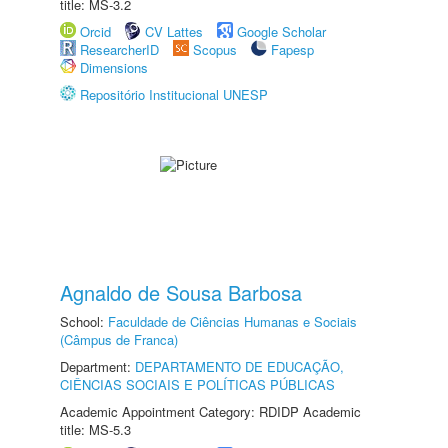
title: MS-3.2
Orcid
CV Lattes
Google Scholar
ResearcherID
Scopus
Fapesp
Dimensions
Repositório Institucional UNESP
Agnaldo de Sousa Barbosa
School:
Faculdade de Ciências Humanas e Sociais
(Câmpus de Franca)
Department:
DEPARTAMENTO DE EDUCAÇÃO,
CIÊNCIAS SOCIAIS E POLÍTICAS PÚBLICAS
Academic Appointment Category: RDIDP Academic
title: MS-5.3