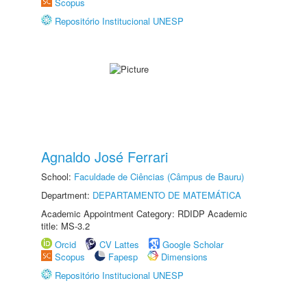
Scopus
Repositório Institucional UNESP
Agnaldo José Ferrari
School:
Faculdade de Ciências (Câmpus de Bauru)
Department:
DEPARTAMENTO DE MATEMÁTICA
Academic Appointment Category: RDIDP Academic
title: MS-3.2
Orcid
CV Lattes
Google Scholar
Scopus
Fapesp
Dimensions
Repositório Institucional UNESP