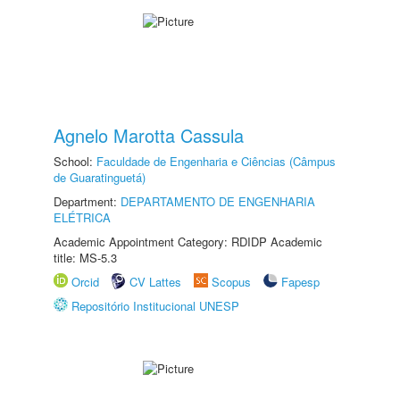
Agnelo Marotta Cassula
School:
Faculdade de Engenharia e Ciências (Câmpus
de Guaratinguetá)
Department:
DEPARTAMENTO DE ENGENHARIA
ELÉTRICA
Academic Appointment Category: RDIDP Academic
title: MS-5.3
Orcid
CV Lattes
Scopus
Fapesp
Repositório Institucional UNESP