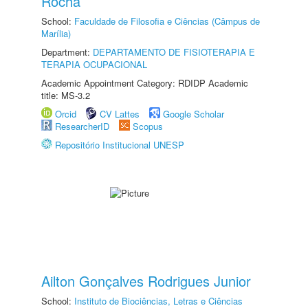
Rocha
School:
Faculdade de Filosofia e Ciências (Câmpus de
Marília)
Department:
DEPARTAMENTO DE FISIOTERAPIA E
TERAPIA OCUPACIONAL
Academic Appointment Category: RDIDP Academic
title: MS-3.2
Orcid
CV Lattes
Google Scholar
ResearcherID
Scopus
Repositório Institucional UNESP
Ailton Gonçalves Rodrigues Junior
School:
Instituto de Biociências, Letras e Ciências