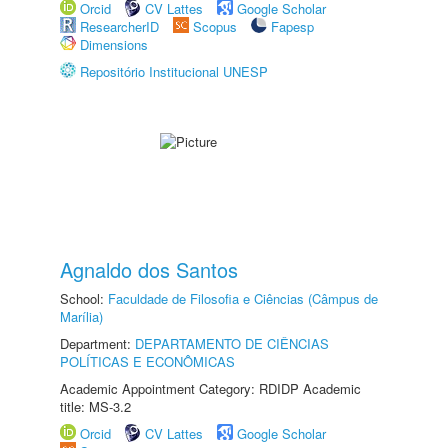
Orcid
CV Lattes
Google Scholar
ResearcherID
Scopus
Fapesp
Dimensions
Repositório Institucional UNESP
Agnaldo dos Santos
School:
Faculdade de Filosofia e Ciências (Câmpus de
Marília)
Department:
DEPARTAMENTO DE CIÊNCIAS
POLÍTICAS E ECONÔMICAS
Academic Appointment Category: RDIDP Academic
title: MS-3.2
Orcid
CV Lattes
Google Scholar