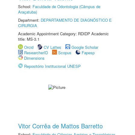
School:
Faculdade de Odontologia (Câmpus de
Araçatuba)
Department:
DEPARTAMENTO DE DIAGNÓSTICO E
CIRURGIA
Academic Appointment Category: RDIDP Academic
title: MS-3.1
Orcid
CV Lattes
Google Scholar
ResearcherID
Scopus
Fapesp
Dimensions
Repositório Institucional UNESP
Vitor Corrêa de Mattos Barretto
School:
Faculdade de Ciências Agrárias e Tecnológicas