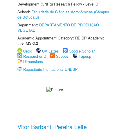
Development (CNPq) Research Fellow - Level C
School:
Faculdade de Ciências Agronômicas (Câmpus
de Botucatu)
Department:
DEPARTAMENTO DE PRODUÇÃO
VEGETAL
Academic Appointment Category: RDIDP Academic
title: MS-3.2
Orcid
CV Lattes
Google Scholar
ResearcherID
Scopus
Fapesp
Dimensions
Repositório Institucional UNESP
Vitor Barbanti Pereira Leite