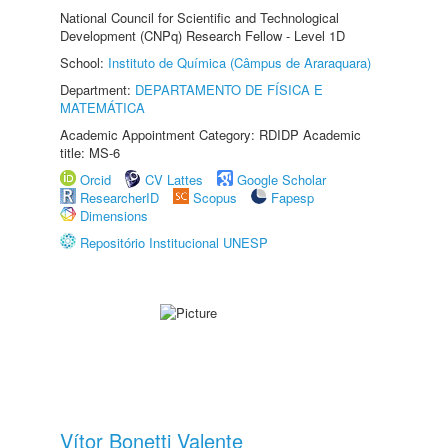
National Council for Scientific and Technological
Development (CNPq) Research Fellow - Level 1D
School:
Instituto de Química (Câmpus de Araraquara)
Department:
DEPARTAMENTO DE FÍSICA E
MATEMÁTICA
Academic Appointment Category: RDIDP Academic
title: MS-6
Orcid
CV Lattes
Google Scholar
ResearcherID
Scopus
Fapesp
Dimensions
Repositório Institucional UNESP
Vítor Bonetti Valente