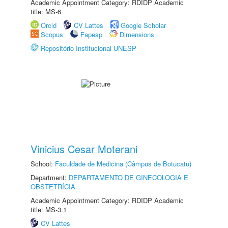
Academic Appointment Category: RDIDP Academic
title: MS-6
Orcid
CV Lattes
Google Scholar
Scopus
Fapesp
Dimensions
Repositório Institucional UNESP
Vinicius Cesar Moterani
School:
Faculdade de Medicina (Câmpus de Botucatu)
Department:
DEPARTAMENTO DE GINECOLOGIA E
OBSTETRÍCIA
Academic Appointment Category: RDIDP Academic
title: MS-3.1
CV Lattes