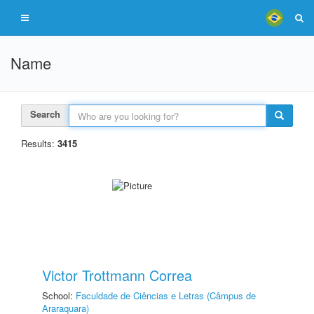
Name
Search
Results:
3415
Victor Trottmann Correa
School:
Faculdade de Ciências e Letras (Câmpus de
Araraquara)