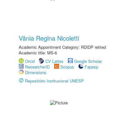
Vânia Regina Nicoletti
Academic Appointment Category: RDIDP retired
Academic title: MS-6
Orcid
CV Lattes
Google Scholar
ResearcherID
Scopus
Fapesp
Dimensions
Repositório Institucional UNESP