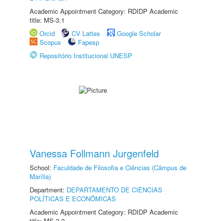
Academic Appointment Category: RDIDP Academic
title: MS-3.1
Orcid
CV Lattes
Google Scholar
Scopus
Fapesp
Repositório Institucional UNESP
Vanessa Follmann Jurgenfeld
School:
Faculdade de Filosofia e Ciências (Câmpus de
Marília)
Department:
DEPARTAMENTO DE CIÊNCIAS
POLÍTICAS E ECONÔMICAS
Academic Appointment Category: RDIDP Academic
title: MS-3.2