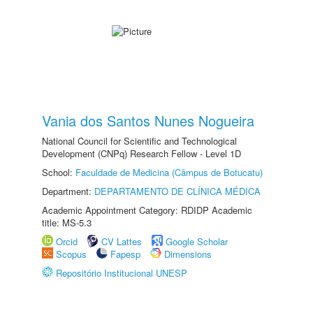
Vania dos Santos Nunes Nogueira
National Council for Scientific and Technological
Development (CNPq) Research Fellow - Level 1D
School:
Faculdade de Medicina (Câmpus de Botucatu)
Department:
DEPARTAMENTO DE CLÍNICA MÉDICA
Academic Appointment Category: RDIDP Academic
title: MS-5.3
Orcid
CV Lattes
Google Scholar
Scopus
Fapesp
Dimensions
Repositório Institucional UNESP