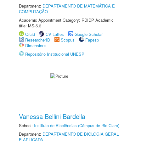
Department:
DEPARTAMENTO DE MATEMÁTICA E
COMPUTAÇÃO
Academic Appointment Category: RDIDP Academic
title: MS-5.3
Orcid
CV Lattes
Google Scholar
ResearcherID
Scopus
Fapesp
Dimensions
Repositório Institucional UNESP
Vanessa Bellini Bardella
School:
Instituto de Biociências (Câmpus de Rio Claro)
Department:
DEPARTAMENTO DE BIOLOGIA GERAL
E APLICADA