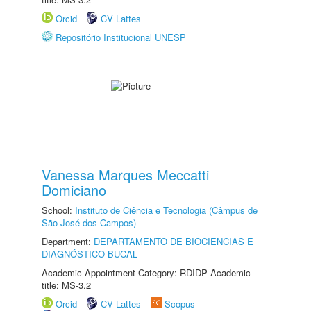
Orcid
CV Lattes
Repositório Institucional UNESP
Vanessa Marques Meccatti
Domiciano
School:
Instituto de Ciência e Tecnologia (Câmpus de
São José dos Campos)
Department:
DEPARTAMENTO DE BIOCIÊNCIAS E
DIAGNÓSTICO BUCAL
Academic Appointment Category: RDIDP Academic
title: MS-3.2
Orcid
CV Lattes
Scopus