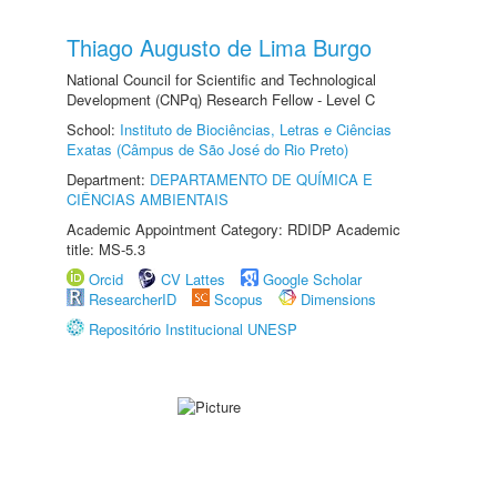
Thiago Augusto de Lima Burgo
National Council for Scientific and Technological
Development (CNPq) Research Fellow - Level C
School:
Instituto de Biociências, Letras e Ciências
Exatas (Câmpus de São José do Rio Preto)
Department:
DEPARTAMENTO DE QUÍMICA E
CIÊNCIAS AMBIENTAIS
Academic Appointment Category: RDIDP Academic
title: MS-5.3
Orcid
CV Lattes
Google Scholar
ResearcherID
Scopus
Dimensions
Repositório Institucional UNESP