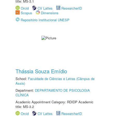
title: MS-3.1
Orcid
CV Lattes
ResearcherID
Scopus
Dimensions
Repositório Institucional UNESP
Thássia Souza Emídio
School:
Faculdade de Ciências e Letras (Câmpus de
Assis)
Department:
DEPARTAMENTO DE PSICOLOGIA
CLÍNICA
Academic Appointment Category: RDIDP Academic
title: MS-3.2
Orcid
CV Lattes
ResearcherID