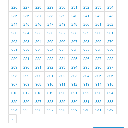
226
227
228
229
230
231
232
233
234
235
236
237
238
239
240
241
242
243
244
245
246
247
248
249
250
251
252
253
254
255
256
257
258
259
260
261
262
263
264
265
266
267
268
269
270
271
272
273
274
275
276
277
278
279
280
281
282
283
284
285
286
287
288
289
290
291
292
293
294
295
296
297
298
299
300
301
302
303
304
305
306
307
308
309
310
311
312
313
314
315
316
317
318
319
320
321
322
323
324
325
326
327
328
329
330
331
332
333
334
335
336
337
338
339
340
341
342
»