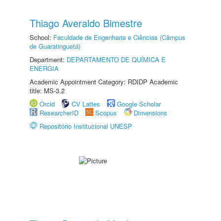
Thiago Averaldo Bimestre
School:
Faculdade de Engenharia e Ciências (Câmpus
de Guaratinguetá)
Department:
DEPARTAMENTO DE QUÍMICA E
ENERGIA
Academic Appointment Category: RDIDP Academic
title: MS-3.2
Orcid
CV Lattes
Google Scholar
ResearcherID
Scopus
Dimensions
Repositório Institucional UNESP