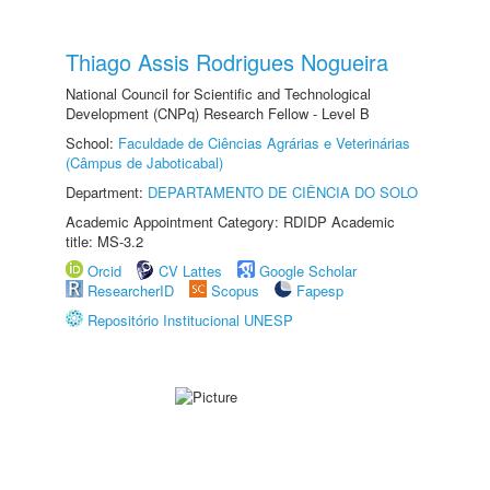
Thiago Assis Rodrigues Nogueira
National Council for Scientific and Technological
Development (CNPq) Research Fellow - Level B
School:
Faculdade de Ciências Agrárias e Veterinárias
(Câmpus de Jaboticabal)
Department:
DEPARTAMENTO DE CIÊNCIA DO SOLO
Academic Appointment Category: RDIDP Academic
title: MS-3.2
Orcid
CV Lattes
Google Scholar
ResearcherID
Scopus
Fapesp
Repositório Institucional UNESP