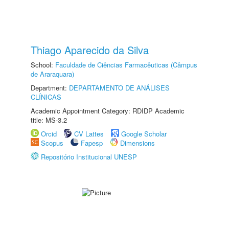
Thiago Aparecido da Silva
School:
Faculdade de Ciências Farmacêuticas (Câmpus
de Araraquara)
Department:
DEPARTAMENTO DE ANÁLISES
CLÍNICAS
Academic Appointment Category: RDIDP Academic
title: MS-3.2
Orcid
CV Lattes
Google Scholar
Scopus
Fapesp
Dimensions
Repositório Institucional UNESP