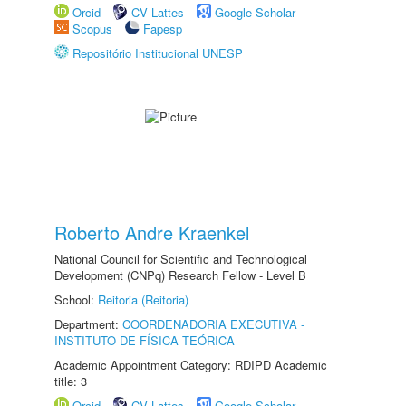
Orcid
CV Lattes
Google Scholar
Scopus
Fapesp
Repositório Institucional UNESP
Roberto Andre Kraenkel
National Council for Scientific and Technological
Development (CNPq) Research Fellow - Level B
School:
Reitoria (Reitoria)
Department:
COORDENADORIA EXECUTIVA -
INSTITUTO DE FÍSICA TEÓRICA
Academic Appointment Category: RDIPD Academic
title: 3
Orcid
CV Lattes
Google Scholar