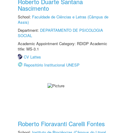
Roberto Duarte Santana
Nascimento
School:
Faculdade de Ciências e Letras (Câmpus de
Assis)
Department:
DEPARTAMENTO DE PSICOLOGIA
SOCIAL
Academic Appointment Category: RDIDP Academic
title: MS-3.1
CV Lattes
Repositório Institucional UNESP
Roberto Fioravanti Carelli Fontes
School:
Instituto de Biociências (Câmpus do Litoral