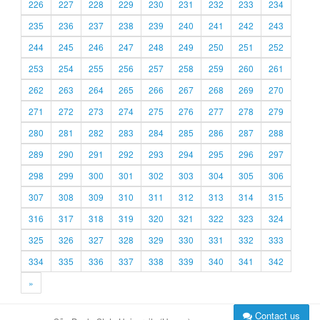
226
227
228
229
230
231
232
233
234
235
236
237
238
239
240
241
242
243
244
245
246
247
248
249
250
251
252
253
254
255
256
257
258
259
260
261
262
263
264
265
266
267
268
269
270
271
272
273
274
275
276
277
278
279
280
281
282
283
284
285
286
287
288
289
290
291
292
293
294
295
296
297
298
299
300
301
302
303
304
305
306
307
308
309
310
311
312
313
314
315
316
317
318
319
320
321
322
323
324
325
326
327
328
329
330
331
332
333
334
335
336
337
338
339
340
341
342
»
Contact us