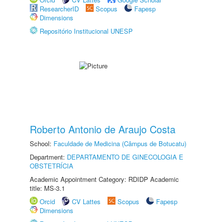
ResearcherID
Scopus
Fapesp
Dimensions
Repositório Institucional UNESP
Roberto Antonio de Araujo Costa
School:
Faculdade de Medicina (Câmpus de Botucatu)
Department:
DEPARTAMENTO DE GINECOLOGIA E
OBSTETRÍCIA
Academic Appointment Category: RDIDP Academic
title: MS-3.1
Orcid
CV Lattes
Scopus
Fapesp
Dimensions