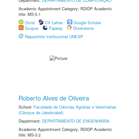
Department:
DEPARTAMENTO DE COMPUTAÇÃO
Academic Appointment Category: RDIDP Academic
title: MS-5.1
Orcid
CV Lattes
Google Scholar
Scopus
Fapesp
Dimensions
Repositório Institucional UNESP
Roberto Alves de Oliveira
School:
Faculdade de Ciências Agrárias e Veterinárias
(Câmpus de Jaboticabal)
Department:
DEPARTAMENTO DE ENGENHARIA
Academic Appointment Category: RDIDP Academic
title: MS-3.2