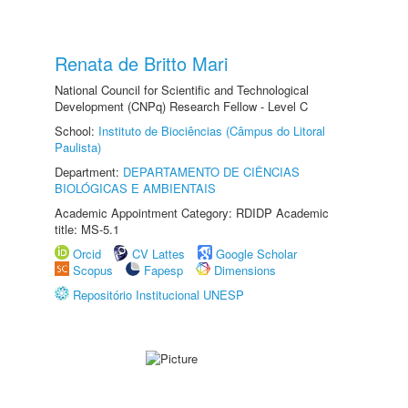
Renata de Britto Mari
National Council for Scientific and Technological
Development (CNPq) Research Fellow - Level C
School:
Instituto de Biociências (Câmpus do Litoral
Paulista)
Department:
DEPARTAMENTO DE CIÊNCIAS
BIOLÓGICAS E AMBIENTAIS
Academic Appointment Category: RDIDP Academic
title: MS-5.1
Orcid
CV Lattes
Google Scholar
Scopus
Fapesp
Dimensions
Repositório Institucional UNESP