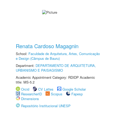
Renata Cardoso Magagnin
School:
Faculdade de Arquitetura, Artes, Comunicação
e Design (Câmpus de Bauru)
Department:
DEPARTAMENTO DE ARQUITETURA,
URBANISMO E PAISAGISMO
Academic Appointment Category: RDIDP Academic
title: MS-5.2
Orcid
CV Lattes
Google Scholar
ResearcherID
Scopus
Fapesp
Dimensions
Repositório Institucional UNESP