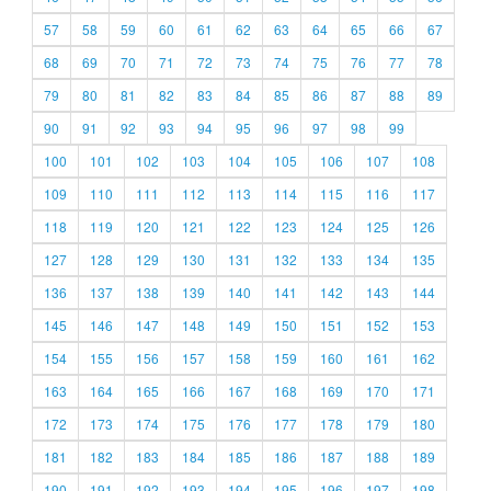
57
58
59
60
61
62
63
64
65
66
67
68
69
70
71
72
73
74
75
76
77
78
79
80
81
82
83
84
85
86
87
88
89
90
91
92
93
94
95
96
97
98
99
100
101
102
103
104
105
106
107
108
109
110
111
112
113
114
115
116
117
118
119
120
121
122
123
124
125
126
127
128
129
130
131
132
133
134
135
136
137
138
139
140
141
142
143
144
145
146
147
148
149
150
151
152
153
154
155
156
157
158
159
160
161
162
163
164
165
166
167
168
169
170
171
172
173
174
175
176
177
178
179
180
181
182
183
184
185
186
187
188
189
190
191
192
193
194
195
196
197
198