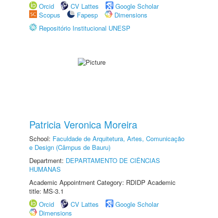
Orcid
CV Lattes
Google Scholar
Scopus
Fapesp
Dimensions
Repositório Institucional UNESP
Patricia Veronica Moreira
School:
Faculdade de Arquitetura, Artes, Comunicação
e Design (Câmpus de Bauru)
Department:
DEPARTAMENTO DE CIÊNCIAS
HUMANAS
Academic Appointment Category: RDIDP Academic
title: MS-3.1
Orcid
CV Lattes
Google Scholar
Dimensions