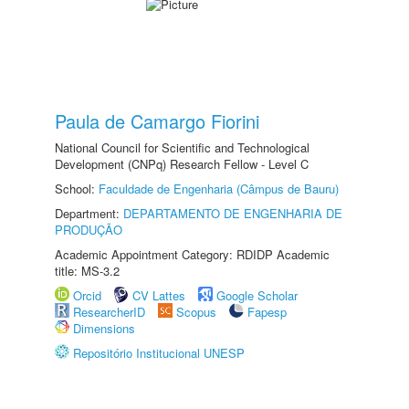
Paula de Camargo Fiorini
National Council for Scientific and Technological
Development (CNPq) Research Fellow - Level C
School:
Faculdade de Engenharia (Câmpus de Bauru)
Department:
DEPARTAMENTO DE ENGENHARIA DE
PRODUÇÃO
Academic Appointment Category: RDIDP Academic
title: MS-3.2
Orcid
CV Lattes
Google Scholar
ResearcherID
Scopus
Fapesp
Dimensions
Repositório Institucional UNESP