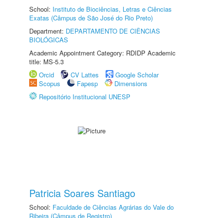
School:
Instituto de Biociências, Letras e Ciências
Exatas (Câmpus de São José do Rio Preto)
Department:
DEPARTAMENTO DE CIÊNCIAS
BIOLÓGICAS
Academic Appointment Category: RDIDP Academic
title: MS-5.3
Orcid
CV Lattes
Google Scholar
Scopus
Fapesp
Dimensions
Repositório Institucional UNESP
Patricia Soares Santiago
School:
Faculdade de Ciências Agrárias do Vale do
Ribeira (Câmpus de Registro)