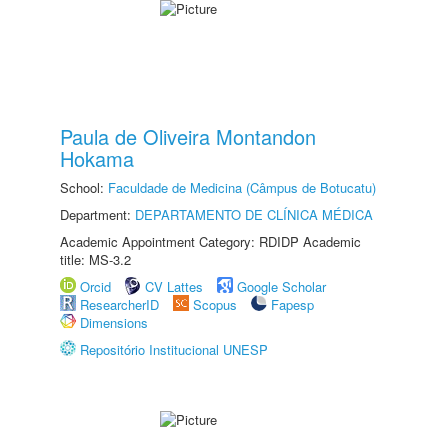
Paula de Oliveira Montandon
Hokama
School:
Faculdade de Medicina (Câmpus de Botucatu)
Department:
DEPARTAMENTO DE CLÍNICA MÉDICA
Academic Appointment Category: RDIDP Academic
title: MS-3.2
Orcid
CV Lattes
Google Scholar
ResearcherID
Scopus
Fapesp
Dimensions
Repositório Institucional UNESP