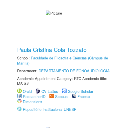
Paula Cristina Cola Tozzato
School:
Faculdade de Filosofia e Ciências (Câmpus de
Marília)
Department:
DEPARTAMENTO DE FONOAUDIOLOGIA
Academic Appointment Category: RTC Academic title:
MS-3.2
Orcid
CV Lattes
Google Scholar
ResearcherID
Scopus
Fapesp
Dimensions
Repositório Institucional UNESP