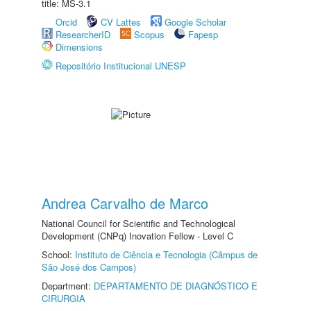
title: MS-3.1
Orcid
CV Lattes
Google Scholar
ResearcherID
Scopus
Fapesp
Dimensions
Repositório Institucional UNESP
Andrea Carvalho de Marco
National Council for Scientific and Technological
Development (CNPq) Inovation Fellow - Level C
School:
Instituto de Ciência e Tecnologia (Câmpus de
São José dos Campos)
Department:
DEPARTAMENTO DE DIAGNÓSTICO E
CIRURGIA