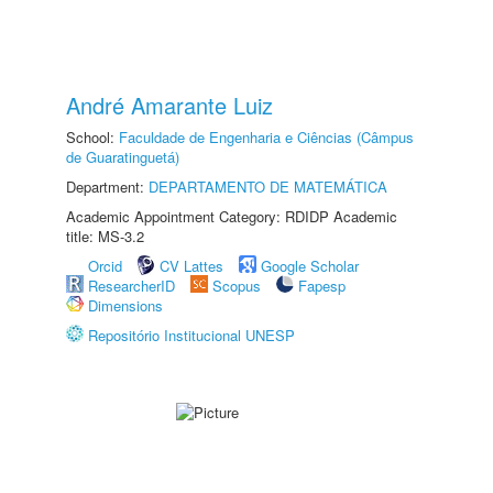
André Amarante Luiz
School:
Faculdade de Engenharia e Ciências (Câmpus
de Guaratinguetá)
Department:
DEPARTAMENTO DE MATEMÁTICA
Academic Appointment Category: RDIDP Academic
title: MS-3.2
Orcid
CV Lattes
Google Scholar
ResearcherID
Scopus
Fapesp
Dimensions
Repositório Institucional UNESP