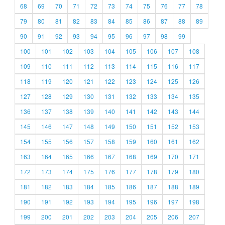
68
69
70
71
72
73
74
75
76
77
78
79
80
81
82
83
84
85
86
87
88
89
90
91
92
93
94
95
96
97
98
99
100
101
102
103
104
105
106
107
108
109
110
111
112
113
114
115
116
117
118
119
120
121
122
123
124
125
126
127
128
129
130
131
132
133
134
135
136
137
138
139
140
141
142
143
144
145
146
147
148
149
150
151
152
153
154
155
156
157
158
159
160
161
162
163
164
165
166
167
168
169
170
171
172
173
174
175
176
177
178
179
180
181
182
183
184
185
186
187
188
189
190
191
192
193
194
195
196
197
198
199
200
201
202
203
204
205
206
207