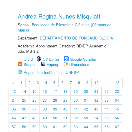
Andrea Regina Nunes Misquiatti
School:
Faculdade de Filosofia e Ciências (Câmpus de
Marília)
Department:
DEPARTAMENTO DE FONOAUDIOLOGIA
Academic Appointment Category: RDIDP Academic
title: MS-3.2
Orcid
CV Lattes
Google Scholar
Scopus
Fapesp
Dimensions
Repositório Institucional UNESP
«
1
2
3
4
5
6
7
8
9
10
11
12
13
14
15
16
17
18
19
20
21
22
23
24
25
26
27
28
29
30
31
32
33
34
35
36
37
38
39
40
41
42
43
44
45
46
47
48
49
50
51
52
53
54
55
56
57
58
59
60
61
62
63
64
65
66
67