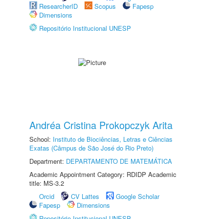
ResearcherID
Scopus
Fapesp
Dimensions
Repositório Institucional UNESP
Andréa Cristina Prokopczyk Arita
School:
Instituto de Biociências, Letras e Ciências
Exatas (Câmpus de São José do Rio Preto)
Department:
DEPARTAMENTO DE MATEMÁTICA
Academic Appointment Category: RDIDP Academic
title: MS-3.2
Orcid
CV Lattes
Google Scholar
Fapesp
Dimensions
Repositório Institucional UNESP