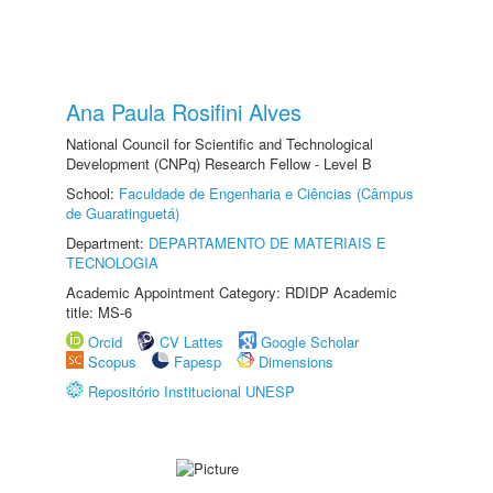
Ana Paula Rosifini Alves
National Council for Scientific and Technological
Development (CNPq) Research Fellow - Level B
School:
Faculdade de Engenharia e Ciências (Câmpus
de Guaratinguetá)
Department:
DEPARTAMENTO DE MATERIAIS E
TECNOLOGIA
Academic Appointment Category: RDIDP Academic
title: MS-6
Orcid
CV Lattes
Google Scholar
Scopus
Fapesp
Dimensions
Repositório Institucional UNESP