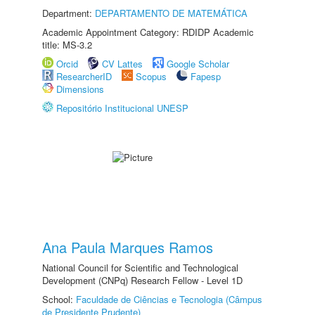
Department:
DEPARTAMENTO DE MATEMÁTICA
Academic Appointment Category: RDIDP Academic
title: MS-3.2
Orcid
CV Lattes
Google Scholar
ResearcherID
Scopus
Fapesp
Dimensions
Repositório Institucional UNESP
Ana Paula Marques Ramos
National Council for Scientific and Technological
Development (CNPq) Research Fellow - Level 1D
School:
Faculdade de Ciências e Tecnologia (Câmpus
de Presidente Prudente)