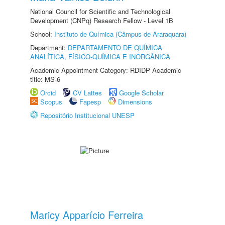
National Council for Scientific and Technological
Development (CNPq) Research Fellow - Level 1B
School:
Instituto de Química (Câmpus de Araraquara)
Department:
DEPARTAMENTO DE QUÍMICA
ANALÍTICA, FÍSICO-QUÍMICA E INORGÂNICA
Academic Appointment Category: RDIDP Academic
title: MS-6
Orcid
CV Lattes
Google Scholar
Scopus
Fapesp
Dimensions
Repositório Institucional UNESP
Maricy Apparício Ferreira