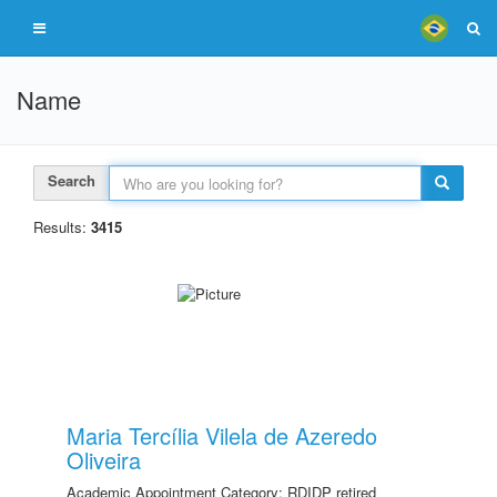
Name
Search
Results:
3415
Maria Tercília Vilela de Azeredo
Oliveira
Academic Appointment Category: RDIDP retired