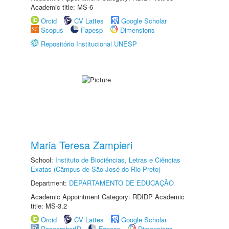
Academic title: MS-6
Orcid
CV Lattes
Google Scholar
Scopus
Fapesp
Dimensions
Repositório Institucional UNESP
Maria Teresa Zampieri
School:
Instituto de Biociências, Letras e Ciências
Exatas (Câmpus de São José do Rio Preto)
Department:
DEPARTAMENTO DE EDUCAÇÃO
Academic Appointment Category: RDIDP Academic
title: MS-3.2
Orcid
CV Lattes
Google Scholar
ResearcherID
Fapesp
Dimensions