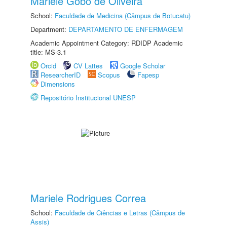
Mariele Gobo de Oliveira
School:
Faculdade de Medicina (Câmpus de Botucatu)
Department:
DEPARTAMENTO DE ENFERMAGEM
Academic Appointment Category: RDIDP Academic
title: MS-3.1
Orcid
CV Lattes
Google Scholar
ResearcherID
Scopus
Fapesp
Dimensions
Repositório Institucional UNESP
Mariele Rodrigues Correa
School:
Faculdade de Ciências e Letras (Câmpus de
Assis)