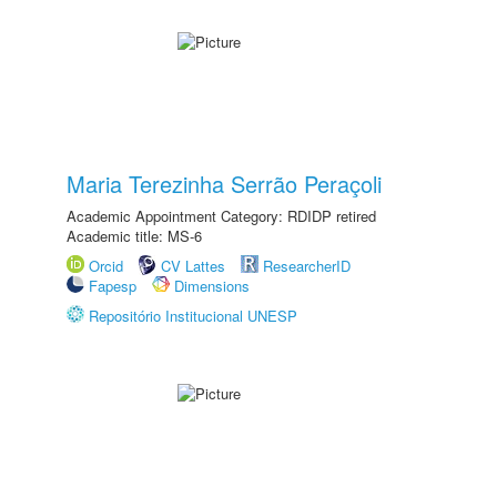
Maria Terezinha Serrão Peraçoli
Academic Appointment Category: RDIDP retired
Academic title: MS-6
Orcid
CV Lattes
ResearcherID
Fapesp
Dimensions
Repositório Institucional UNESP