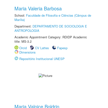
Maria Valeria Barbosa
School:
Faculdade de Filosofia e Ciências (Câmpus de
Marília)
Department:
DEPARTAMENTO DE SOCIOLOGIA E
ANTROPOLOGIA
Academic Appointment Category: RDIDP Academic
title: MS-3.2
Orcid
CV Lattes
Fapesp
Dimensions
Repositório Institucional UNESP
Maria Valnice Boldrin