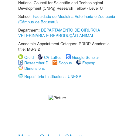
National Council for Scientific and Technological
Development (CNPq) Research Fellow - Level C
School:
Faculdade de Medicina Veterinária e Zootecnia
(Câmpus de Botucatu)
Department:
DEPARTAMENTO DE CIRURGIA
VETERINÁRIA E REPRODUÇÃO ANIMAL
Academic Appointment Category: RDIDP Academic
title: MS-3.2
Orcid
CV Lattes
Google Scholar
ResearcherID
Scopus
Fapesp
Dimensions
Repositório Institucional UNESP