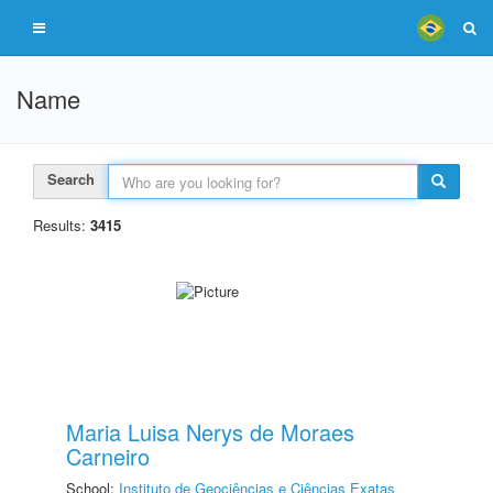
Name
Search
Results:
3415
Maria Luisa Nerys de Moraes
Carneiro
School:
Instituto de Geociências e Ciências Exatas