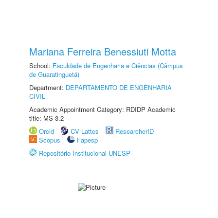
Mariana Ferreira Benessiuti Motta
School:
Faculdade de Engenharia e Ciências (Câmpus
de Guaratinguetá)
Department:
DEPARTAMENTO DE ENGENHARIA
CIVIL
Academic Appointment Category: RDIDP Academic
title: MS-3.2
Orcid
CV Lattes
ResearcherID
Scopus
Fapesp
Repositório Institucional UNESP