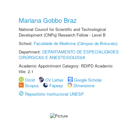
Mariana Gobbo Braz
National Council for Scientific and Technological
Development (CNPq) Research Fellow - Level B
School:
Faculdade de Medicina (Câmpus de Botucatu)
Department:
DEPARTAMENTO DE ESPECIALIDADES
CIRÚRGICAS E ANESTESIOLOGIA
Academic Appointment Category: RDIPD Academic
title: 2.1
Orcid
CV Lattes
Google Scholar
Scopus
Fapesp
Dimensions
Repositório Institucional UNESP