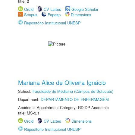
title: 2
Orcid
CV Lattes
Google Scholar
Scopus
Fapesp
Dimensions
Repositório Institucional UNESP
Mariana Alice de Oliveira Ignácio
School:
Faculdade de Medicina (Câmpus de Botucatu)
Department:
DEPARTAMENTO DE ENFERMAGEM
Academic Appointment Category: RDIDP Academic
title: MS-3.1
Orcid
CV Lattes
Dimensions
Repositório Institucional UNESP