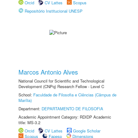
Orcid
CV Lattes
Scopus
Repositório Institucional UNESP
Marcos Antonio Alves
National Council for Scientific and Technological
Development (CNPq) Research Fellow - Level C
School:
Faculdade de Filosofia e Ciências (Câmpus de
Marília)
Department:
DEPARTAMENTO DE FILOSOFIA
Academic Appointment Category: RDIDP Academic
title: MS-3.2
Orcid
CV Lattes
Google Scholar
Scopus
Fapesp
Dimensions