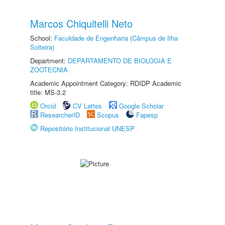
Marcos Chiquitelli Neto
School:
Faculdade de Engenharia (Câmpus de Ilha
Solteira)
Department:
DEPARTAMENTO DE BIOLOGIA E
ZOOTECNIA
Academic Appointment Category: RDIDP Academic
title: MS-3.2
Orcid
CV Lattes
Google Scholar
ResearcherID
Scopus
Fapesp
Repositório Institucional UNESP