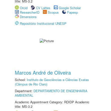
title: MS-3.2
Orcid
CV Lattes
Google Scholar
ResearcherID
Scopus
Fapesp
Dimensions
Repositório Institucional UNESP
Marcos André de Oliveira
School:
Instituto de Geociências e Ciências Exatas
(Câmpus de Rio Claro)
Department:
DEPARTAMENTO DE ENGENHARIA
AMBIENTAL
Academic Appointment Category: RDIDP Academic
title: MS-3.2