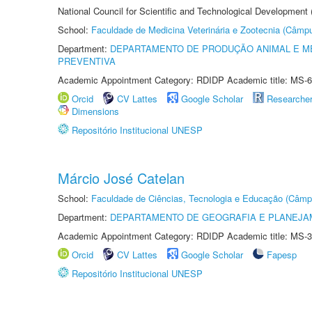
National Council for Scientific and Technological Development
School:
Faculdade de Medicina Veterinária e Zootecnia (Câmp
Department:
DEPARTAMENTO DE PRODUÇÃO ANIMAL E ME
PREVENTIVA
Academic Appointment Category: RDIDP Academic title: MS-6
Orcid
CV Lattes
Google Scholar
Researche
Dimensions
Repositório Institucional UNESP
Márcio José Catelan
School:
Faculdade de Ciências, Tecnologia e Educação (Câmp
Department:
DEPARTAMENTO DE GEOGRAFIA E PLANEJ
Academic Appointment Category: RDIDP Academic title: MS-3
Orcid
CV Lattes
Google Scholar
Fapesp
Repositório Institucional UNESP