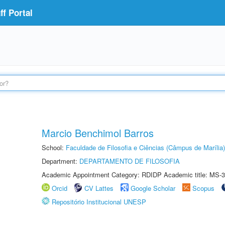
f Portal
Marcio Benchimol Barros
School:
Faculdade de Filosofia e Ciências (Câmpus de Marília)
Department:
DEPARTAMENTO DE FILOSOFIA
Academic Appointment Category: RDIDP Academic title: MS-3
Orcid
CV Lattes
Google Scholar
Scopus
Repositório Institucional UNESP