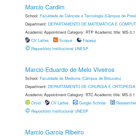
Marcio Cardim
School:
Faculdade de Ciências e Tecnologia (Câmpus de Presi
Department:
DEPARTAMENTO DE MATEMÁTICA E COMPU
Academic Appointment Category: RTP Academic title: MS-3.1
CV Lattes
Scopus
Fapesp
Repositório Institucional UNESP
Marcio Eduardo de Melo Viveiros
School:
Faculdade de Medicina (Câmpus de Botucatu)
Department:
DEPARTAMENTO DE CIRURGIA E ORTOPEDIA
Academic Appointment Category: RTC Academic title: MS-3.1
Orcid
CV Lattes
Google Scholar
Researche
Repositório Institucional UNESP
Marcio Garcia Ribeiro