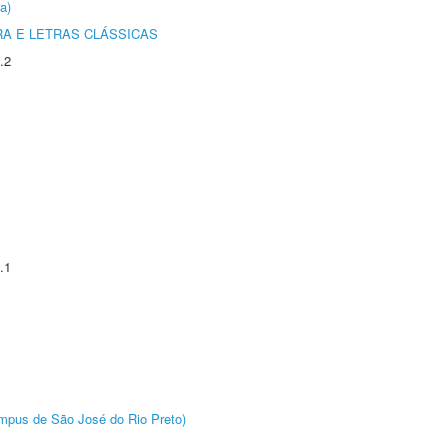
a)
RA E LETRAS CLÁSSICAS
.2
.1
Câmpus de São José do Rio Preto)