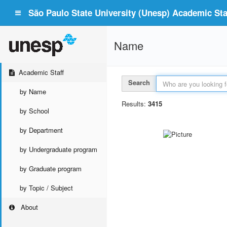
São Paulo State University (Unesp) Academic Staf
Name
Academic Staff
Search
by Name
Results:
3415
by School
by Department
by Undergraduate program
by Graduate program
by Topic / Subject
About