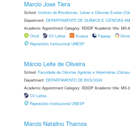
Marcio Jose Tiera
School:
Instituto de Biociências, Letras e Ciências Exatas (
Department:
DEPARTAMENTO DE QUÍMICA E CIÊNCIAS AM
Academic Appointment Category: RDIDP Academic title: MS-6
Orcid
CV Lattes
Scopus
Fapesp
Dime
Repositório Institucional UNESP
Márcio Leite de Oliveira
School:
Faculdade de Ciências Agrárias e Veterinárias (Câmpu
Department:
DEPARTAMENTO DE BIOLOGIA
Academic Appointment Category: RDIDP Academic title: MS-3
CV Lattes
Repositório Institucional UNESP
Marcio Natalino Thamos