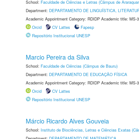
School:
Faculdade de Ciências e Letras (Câmpus de Araraquar
Department:
DEPARTAMENTO DE LINGUÍSTICA, LITERATU
Academic Appointment Category: RDIDP Academic title: MS-3
Orcid
CV Lattes
Fapesp
Repositório Institucional UNESP
Marcio Pereira da Silva
School:
Faculdade de Ciências (Câmpus de Bauru)
Department:
DEPARTAMENTO DE EDUCAÇÃO FÍSICA
Academic Appointment Category: RDIDP Academic title: MS-3
Orcid
CV Lattes
Repositório Institucional UNESP
Márcio Ricardo Alves Gouveia
School:
Instituto de Biociências, Letras e Ciências Exatas (
Department:
DEPARTAMENTO DE MATEMÁTICA