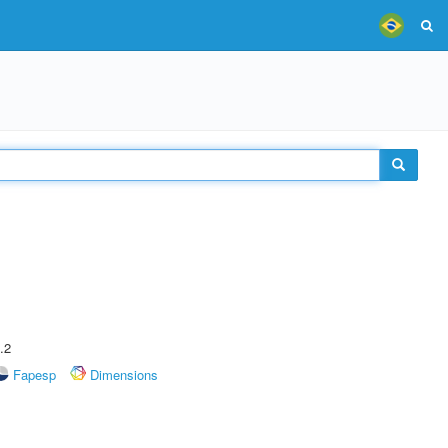
.2
Fapesp
Dimensions