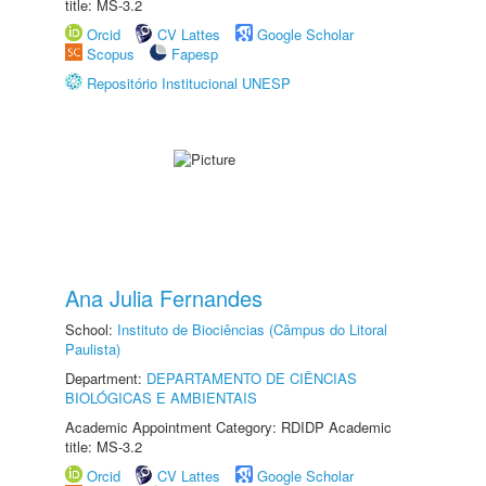
title: MS-3.2
Orcid
CV Lattes
Google Scholar
Scopus
Fapesp
Repositório Institucional UNESP
Ana Julia Fernandes
School:
Instituto de Biociências (Câmpus do Litoral
Paulista)
Department:
DEPARTAMENTO DE CIÊNCIAS
BIOLÓGICAS E AMBIENTAIS
Academic Appointment Category: RDIDP Academic
title: MS-3.2
Orcid
CV Lattes
Google Scholar