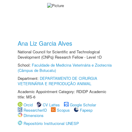
Ana Liz Garcia Alves
National Council for Scientific and Technological
Development (CNPq) Research Fellow - Level 1D
School:
Faculdade de Medicina Veterinária e Zootecnia
(Câmpus de Botucatu)
Department:
DEPARTAMENTO DE CIRURGIA
VETERINÁRIA E REPRODUÇÃO ANIMAL
Academic Appointment Category: RDIDP Academic
title: MS-6
Orcid
CV Lattes
Google Scholar
ResearcherID
Scopus
Fapesp
Dimensions
Repositório Institucional UNESP