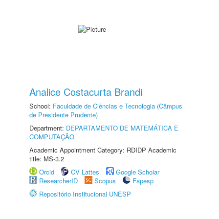
Analice Costacurta Brandi
School:
Faculdade de Ciências e Tecnologia (Câmpus
de Presidente Prudente)
Department:
DEPARTAMENTO DE MATEMÁTICA E
COMPUTAÇÃO
Academic Appointment Category: RDIDP Academic
title: MS-3.2
Orcid
CV Lattes
Google Scholar
ResearcherID
Scopus
Fapesp
Repositório Institucional UNESP