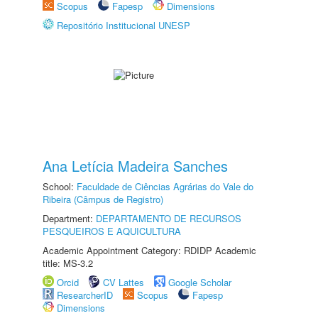
Scopus
Fapesp
Dimensions
Repositório Institucional UNESP
Ana Letícia Madeira Sanches
School:
Faculdade de Ciências Agrárias do Vale do
Ribeira (Câmpus de Registro)
Department:
DEPARTAMENTO DE RECURSOS
PESQUEIROS E AQUICULTURA
Academic Appointment Category: RDIDP Academic
title: MS-3.2
Orcid
CV Lattes
Google Scholar
ResearcherID
Scopus
Fapesp
Dimensions