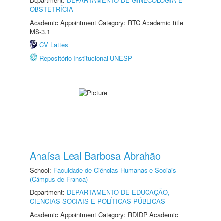
Department:
DEPARTAMENTO DE GINECOLOGIA E
OBSTETRÍCIA
Academic Appointment Category: RTC Academic title:
MS-3.1
CV Lattes
Repositório Institucional UNESP
Anaísa Leal Barbosa Abrahão
School:
Faculdade de Ciências Humanas e Sociais
(Câmpus de Franca)
Department:
DEPARTAMENTO DE EDUCAÇÃO,
CIÊNCIAS SOCIAIS E POLÍTICAS PÚBLICAS
Academic Appointment Category: RDIDP Academic