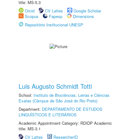
title: MS-5.3
Orcid
CV Lattes
Google Scholar
Scopus
Fapesp
Dimensions
Repositório Institucional UNESP
Luis Augusto Schmidt Totti
School:
Instituto de Biociências, Letras e Ciências
Exatas (Câmpus de São José do Rio Preto)
Department:
DEPARTAMENTO DE ESTUDOS
LINGUÍSTICOS E LITERÁRIOS
Academic Appointment Category: RDIDP Academic
title: MS-3.1
CV Lattes
ResearcherID