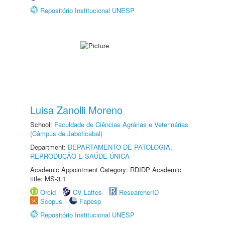
Repositório Institucional UNESP
Luisa Zanolli Moreno
School:
Faculdade de Ciências Agrárias e Veterinárias
(Câmpus de Jaboticabal)
Department:
DEPARTAMENTO DE PATOLOGIA,
REPRODUÇÃO E SAÚDE ÚNICA
Academic Appointment Category: RDIDP Academic
title: MS-3.1
Orcid
CV Lattes
ResearcherID
Scopus
Fapesp
Repositório Institucional UNESP