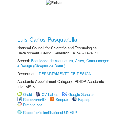
Luis Carlos Pasquarella
National Council for Scientific and Technological
Development (CNPq) Research Fellow - Level 1C
School:
Faculdade de Arquitetura, Artes, Comunicação
e Design (Câmpus de Bauru)
Department:
DEPARTAMENTO DE DESIGN
Academic Appointment Category: RDIDP Academic
title: MS-6
Orcid
CV Lattes
Google Scholar
ResearcherID
Scopus
Fapesp
Dimensions
Repositório Institucional UNESP