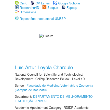
Orcid
CV Lattes
Google Scholar
ResearcherID
Scopus
Fapesp
Dimensions
Repositório Institucional UNESP
Luis Artur Loyola Chardulo
National Council for Scientific and Technological
Development (CNPq) Research Fellow - Level 1D
School:
Faculdade de Medicina Veterinária e Zootecnia
(Câmpus de Botucatu)
Department:
DEPARTAMENTO DE MELHORAMENTO
E NUTRIÇÃO ANIMAL
Academic Appointment Category: RDIDP Academic