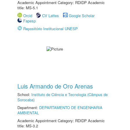
Academic Appointment Category: RDIDP Academic
title: MS-5.1
Orcid
CV Lattes
Google Scholar
Fapesp
Repositório Institucional UNESP
Luis Armando de Oro Arenas
School:
Instituto de Ciência e Tecnologia (Câmpus de
Sorocaba)
Department:
DEPARTAMENTO DE ENGENHARIA
AMBIENTAL
Academic Appointment Category: RDIDP Academic
title: MS-3.2