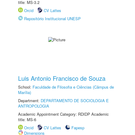
title: MS-3.2
Orcid
CV Lattes
Repositório Institucional UNESP
Luis Antonio Francisco de Souza
School:
Faculdade de Filosofia e Ciências (Câmpus de
Marília)
Department:
DEPARTAMENTO DE SOCIOLOGIA E
ANTROPOLOGIA
Academic Appointment Category: RDIDP Academic
title: MS-6
Orcid
CV Lattes
Fapesp
Dimensions