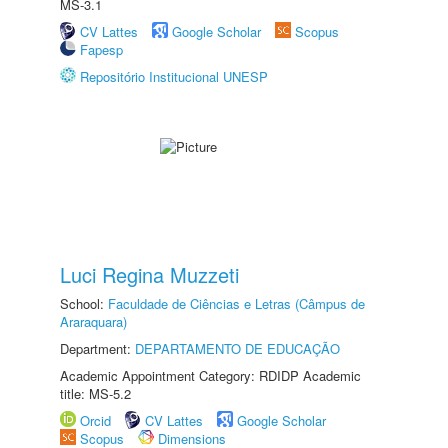
MS-3.1
CV Lattes
Google Scholar
Scopus
Fapesp
Repositório Institucional UNESP
Luci Regina Muzzeti
School:
Faculdade de Ciências e Letras (Câmpus de
Araraquara)
Department:
DEPARTAMENTO DE EDUCAÇÃO
Academic Appointment Category: RDIDP Academic
title: MS-5.2
Orcid
CV Lattes
Google Scholar
Scopus
Dimensions