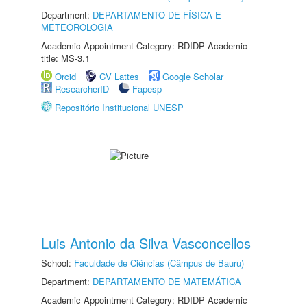
Department:
DEPARTAMENTO DE FÍSICA E
METEOROLOGIA
Academic Appointment Category: RDIDP Academic
title: MS-3.1
Orcid
CV Lattes
Google Scholar
ResearcherID
Fapesp
Repositório Institucional UNESP
Luis Antonio da Silva Vasconcellos
School:
Faculdade de Ciências (Câmpus de Bauru)
Department:
DEPARTAMENTO DE MATEMÁTICA
Academic Appointment Category: RDIDP Academic