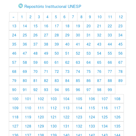
Repositório Institucional UNESP
«
1
2
3
4
5
6
7
8
9
10
11
12
13
14
15
16
17
18
19
20
21
22
23
24
25
26
27
28
29
30
31
32
33
34
35
36
37
38
39
40
41
42
43
44
45
46
47
48
49
50
51
52
53
54
55
56
57
58
59
60
61
62
63
64
65
66
67
68
69
70
71
72
73
74
75
76
77
78
79
80
81
82
83
84
85
86
87
88
89
90
91
92
93
94
95
96
97
98
99
100
101
102
103
104
105
106
107
108
109
110
111
112
113
114
115
116
117
118
119
120
121
122
123
124
125
126
127
128
129
130
131
132
133
134
135
136
137
138
139
140
141
142
143
144