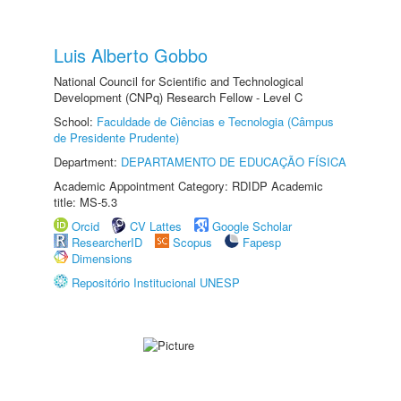
Luis Alberto Gobbo
National Council for Scientific and Technological
Development (CNPq) Research Fellow - Level C
School:
Faculdade de Ciências e Tecnologia (Câmpus
de Presidente Prudente)
Department:
DEPARTAMENTO DE EDUCAÇÃO FÍSICA
Academic Appointment Category: RDIDP Academic
title: MS-5.3
Orcid
CV Lattes
Google Scholar
ResearcherID
Scopus
Fapesp
Dimensions
Repositório Institucional UNESP