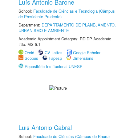
Luís Antonio Barone
School:
Faculdade de Ciências e Tecnologia (Câmpus
de Presidente Prudente)
Department:
DEPARTAMENTO DE PLANEJAMENTO,
URBANISMO E AMBIENTE
Academic Appointment Category: RDIDP Academic
title: MS-5.1
Orcid
CV Lattes
Google Scholar
Scopus
Fapesp
Dimensions
Repositório Institucional UNESP
Luis Antonio Cabral
School:
Faculdade de Ciências (Câmpus de Bauru)