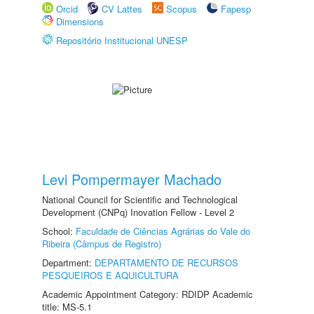
Orcid
CV Lattes
Scopus
Fapesp
Dimensions
Repositório Institucional UNESP
Levi Pompermayer Machado
National Council for Scientific and Technological
Development (CNPq) Inovation Fellow - Level 2
School:
Faculdade de Ciências Agrárias do Vale do
Ribeira (Câmpus de Registro)
Department:
DEPARTAMENTO DE RECURSOS
PESQUEIROS E AQUICULTURA
Academic Appointment Category: RDIDP Academic
title: MS-5.1