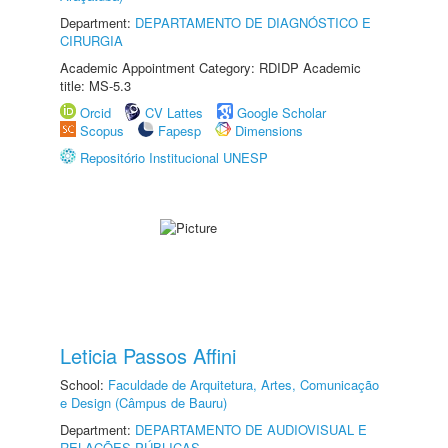
Department:
DEPARTAMENTO DE DIAGNÓSTICO E
CIRURGIA
Academic Appointment Category: RDIDP Academic
title: MS-5.3
Orcid
CV Lattes
Google Scholar
Scopus
Fapesp
Dimensions
Repositório Institucional UNESP
Leticia Passos Affini
School:
Faculdade de Arquitetura, Artes, Comunicação
e Design (Câmpus de Bauru)
Department:
DEPARTAMENTO DE AUDIOVISUAL E
RELAÇÕES PÚBLICAS