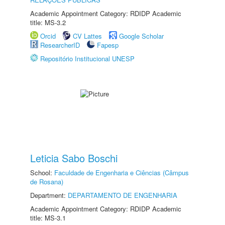
Academic Appointment Category: RDIDP Academic
title: MS-3.2
Orcid
CV Lattes
Google Scholar
ResearcherID
Fapesp
Repositório Institucional UNESP
Leticia Sabo Boschi
School:
Faculdade de Engenharia e Ciências (Câmpus
de Rosana)
Department:
DEPARTAMENTO DE ENGENHARIA
Academic Appointment Category: RDIDP Academic
title: MS-3.1