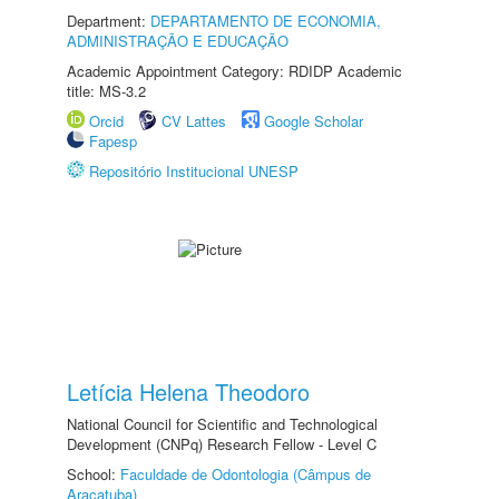
Department:
DEPARTAMENTO DE ECONOMIA,
ADMINISTRAÇÃO E EDUCAÇÃO
Academic Appointment Category: RDIDP Academic
title: MS-3.2
Orcid
CV Lattes
Google Scholar
Fapesp
Repositório Institucional UNESP
Letícia Helena Theodoro
National Council for Scientific and Technological
Development (CNPq) Research Fellow - Level C
School:
Faculdade de Odontologia (Câmpus de
Araçatuba)