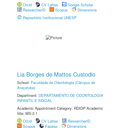
Orcid
CV Lattes
Google Scholar
ResearcherID
Scopus
Dimensions
Repositório Institucional UNESP
Lia Borges de Mattos Custodio
School:
Faculdade de Odontologia (Câmpus de
Araçatuba)
Department:
DEPARTAMENTO DE ODONTOLOGIA
INFANTIL E SOCIAL
Academic Appointment Category: RDIDP Academic
title: MS-3.1
Orcid
CV Lattes
ResearcherID
Scopus
Fapesp
Dimensions