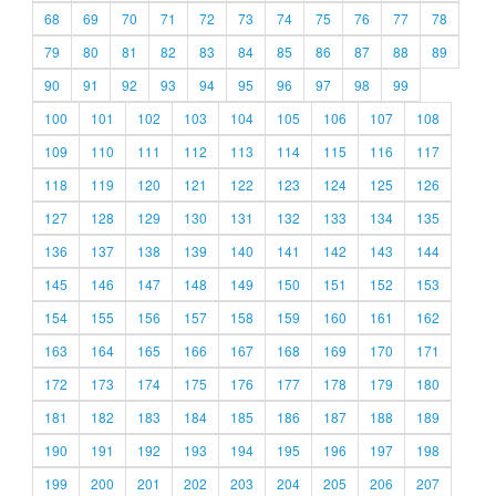
68
69
70
71
72
73
74
75
76
77
78
79
80
81
82
83
84
85
86
87
88
89
90
91
92
93
94
95
96
97
98
99
100
101
102
103
104
105
106
107
108
109
110
111
112
113
114
115
116
117
118
119
120
121
122
123
124
125
126
127
128
129
130
131
132
133
134
135
136
137
138
139
140
141
142
143
144
145
146
147
148
149
150
151
152
153
154
155
156
157
158
159
160
161
162
163
164
165
166
167
168
169
170
171
172
173
174
175
176
177
178
179
180
181
182
183
184
185
186
187
188
189
190
191
192
193
194
195
196
197
198
199
200
201
202
203
204
205
206
207