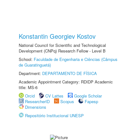
Konstantin Georgiev Kostov
National Council for Scientific and Technological
Development (CNPq) Research Fellow - Level B
School:
Faculdade de Engenharia e Ciências (Câmpus
de Guaratinguetá)
Department:
DEPARTAMENTO DE FÍSICA
Academic Appointment Category: RDIDP Academic
title: MS-6
Orcid
CV Lattes
Google Scholar
ResearcherID
Scopus
Fapesp
Dimensions
Repositório Institucional UNESP