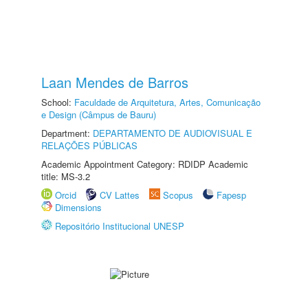
Laan Mendes de Barros
School:
Faculdade de Arquitetura, Artes, Comunicação
e Design (Câmpus de Bauru)
Department:
DEPARTAMENTO DE AUDIOVISUAL E
RELAÇÕES PÚBLICAS
Academic Appointment Category: RDIDP Academic
title: MS-3.2
Orcid
CV Lattes
Scopus
Fapesp
Dimensions
Repositório Institucional UNESP