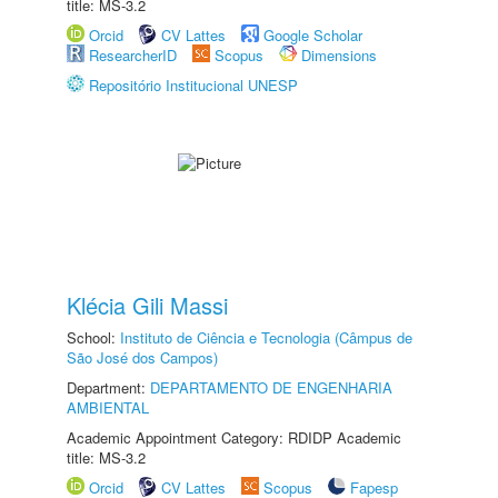
title: MS-3.2
Orcid
CV Lattes
Google Scholar
ResearcherID
Scopus
Dimensions
Repositório Institucional UNESP
Klécia Gili Massi
School:
Instituto de Ciência e Tecnologia (Câmpus de
São José dos Campos)
Department:
DEPARTAMENTO DE ENGENHARIA
AMBIENTAL
Academic Appointment Category: RDIDP Academic
title: MS-3.2
Orcid
CV Lattes
Scopus
Fapesp