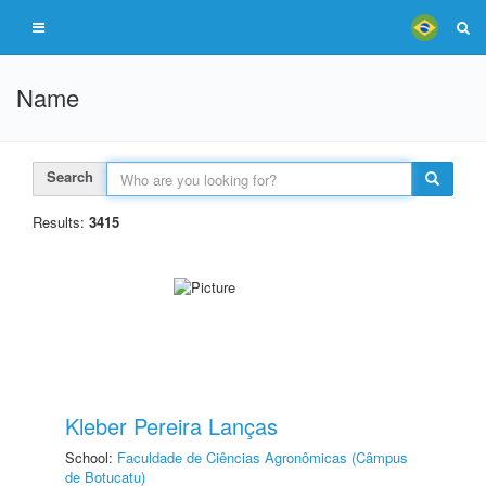
Name
Search
Results:
3415
Kleber Pereira Lanças
School:
Faculdade de Ciências Agronômicas (Câmpus
de Botucatu)