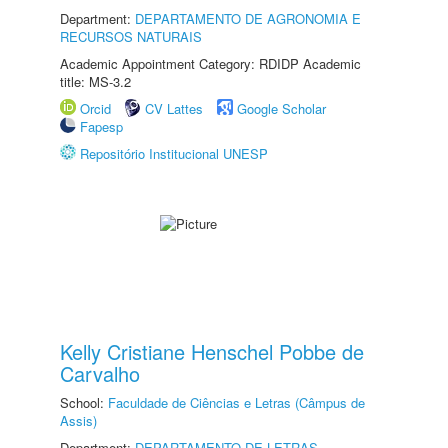
Department:
DEPARTAMENTO DE AGRONOMIA E
RECURSOS NATURAIS
Academic Appointment Category: RDIDP Academic
title: MS-3.2
Orcid
CV Lattes
Google Scholar
Fapesp
Repositório Institucional UNESP
Kelly Cristiane Henschel Pobbe de
Carvalho
School:
Faculdade de Ciências e Letras (Câmpus de
Assis)
Department:
DEPARTAMENTO DE LETRAS