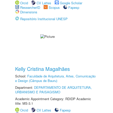
Orcid
CV Lattes
Google Scholar
ResearcherID
Scopus
Fapesp
Dimensions
Repositório Institucional UNESP
Kelly Cristina Magalhães
School:
Faculdade de Arquitetura, Artes, Comunicação
e Design (Câmpus de Bauru)
Department:
DEPARTAMENTO DE ARQUITETURA,
URBANISMO E PAISAGISMO
Academic Appointment Category: RDIDP Academic
title: MS-3.1
Orcid
CV Lattes
Fapesp