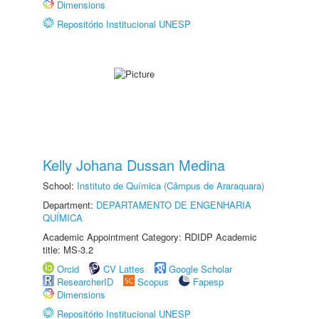
Dimensions
Repositório Institucional UNESP
Kelly Johana Dussan Medina
School:
Instituto de Química (Câmpus de Araraquara)
Department:
DEPARTAMENTO DE ENGENHARIA
QUÍMICA
Academic Appointment Category: RDIDP Academic
title: MS-3.2
Orcid
CV Lattes
Google Scholar
ResearcherID
Scopus
Fapesp
Dimensions
Repositório Institucional UNESP