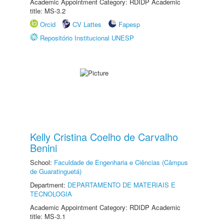
Academic Appointment Category: RDIDP Academic
title: MS-3.2
Orcid
CV Lattes
Fapesp
Repositório Institucional UNESP
Kelly Cristina Coelho de Carvalho
Benini
School:
Faculdade de Engenharia e Ciências (Câmpus
de Guaratinguetá)
Department:
DEPARTAMENTO DE MATERIAIS E
TECNOLOGIA
Academic Appointment Category: RDIDP Academic
title: MS-3.1