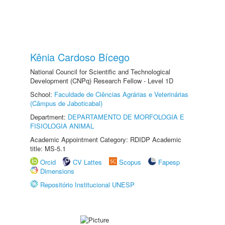
Kênia Cardoso Bícego
National Council for Scientific and Technological
Development (CNPq) Research Fellow - Level 1D
School:
Faculdade de Ciências Agrárias e Veterinárias
(Câmpus de Jaboticabal)
Department:
DEPARTAMENTO DE MORFOLOGIA E
FISIOLOGIA ANIMAL
Academic Appointment Category: RDIDP Academic
title: MS-5.1
Orcid
CV Lattes
Scopus
Fapesp
Dimensions
Repositório Institucional UNESP