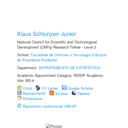
Klaus Schlunzen Junior
National Council for Scientific and Technological
Development (CNPq) Research Fellow - Level 2
School:
Faculdade de Ciências e Tecnologia (Câmpus
de Presidente Prudente)
Department:
DEPARTAMENTO DE ESTATÍSTICA
Academic Appointment Category: RDIDP Academic
title: MS-6
Orcid
CV Lattes
Google Scholar
ResearcherID
Scopus
Fapesp
Dimensions
Repositório Institucional UNESP