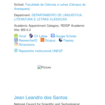
School:
Faculdade de Ciências e Letras (Câmpus de
Araraquara)
Department:
DEPARTAMENTO DE LINGUÍSTICA,
LITERATURA E LETRAS CLÁSSICAS
Academic Appointment Category: RDIDP Academic
title: MS-5.3
Orcid
CV Lattes
Google Scholar
ResearcherID
Scopus
Fapesp
Dimensions
Repositório Institucional UNESP
Jean Leandro dos Santos
National Council for Scientific and Technological