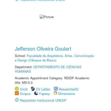
Jefferson Oliveira Goulart
School:
Faculdade de Arquitetura, Artes, Comunicação
e Design (Câmpus de Bauru)
Department:
DEPARTAMENTO DE CIÊNCIAS
HUMANAS
Academic Appointment Category: RDIDP Academic
title: MS-5.3
Orcid
CV Lattes
ResearcherID
Scopus
Fapesp
Dimensions
Repositório Institucional UNESP