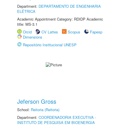
Department:
DEPARTAMENTO DE ENGENHARIA
ELÉTRICA
Academic Appointment Category: RDIDP Academic
title: MS-3.1
Orcid
CV Lattes
Scopus
Fapesp
Dimensions
Repositório Institucional UNESP
Jeferson Gross
School:
Reitoria (Reitoria)
Department:
COORDENADORIA EXECUTIVA -
INSTITUTO DE PESQUISA EM BIOENERGIA