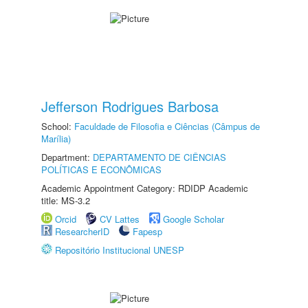
Jefferson Rodrigues Barbosa
School:
Faculdade de Filosofia e Ciências (Câmpus de
Marília)
Department:
DEPARTAMENTO DE CIÊNCIAS
POLÍTICAS E ECONÔMICAS
Academic Appointment Category: RDIDP Academic
title: MS-3.2
Orcid
CV Lattes
Google Scholar
ResearcherID
Fapesp
Repositório Institucional UNESP