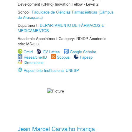
Development (CNPq) Inovation Fellow - Level 2
School:
Faculdade de Ciências Farmacêuticas (Câmpus
de Araraquara)
Department:
DEPARTAMENTO DE FÁRMACOS E
MEDICAMENTOS
Academic Appointment Category: RDIDP Academic
title: MS-5.3
Orcid
CV Lattes
Google Scholar
ResearcherID
Scopus
Fapesp
Dimensions
Repositório Institucional UNESP
Jean Marcel Carvalho França