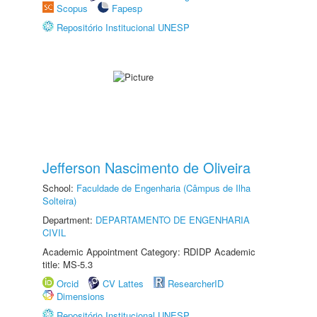
Scopus
Fapesp
Repositório Institucional UNESP
Jefferson Nascimento de Oliveira
School:
Faculdade de Engenharia (Câmpus de Ilha
Solteira)
Department:
DEPARTAMENTO DE ENGENHARIA
CIVIL
Academic Appointment Category: RDIDP Academic
title: MS-5.3
Orcid
CV Lattes
ResearcherID
Dimensions
Repositório Institucional UNESP