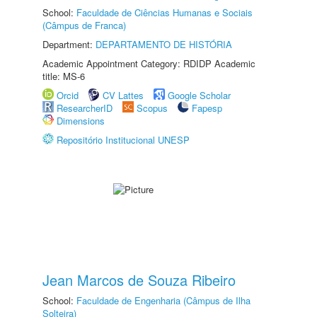
School:
Faculdade de Ciências Humanas e Sociais
(Câmpus de Franca)
Department:
DEPARTAMENTO DE HISTÓRIA
Academic Appointment Category: RDIDP Academic
title: MS-6
Orcid
CV Lattes
Google Scholar
ResearcherID
Scopus
Fapesp
Dimensions
Repositório Institucional UNESP
Jean Marcos de Souza Ribeiro
School:
Faculdade de Engenharia (Câmpus de Ilha
Solteira)