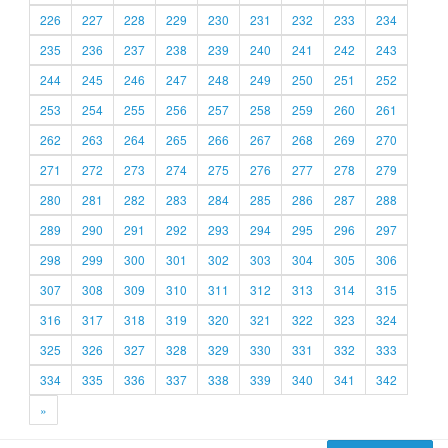
226
227
228
229
230
231
232
233
234
235
236
237
238
239
240
241
242
243
244
245
246
247
248
249
250
251
252
253
254
255
256
257
258
259
260
261
262
263
264
265
266
267
268
269
270
271
272
273
274
275
276
277
278
279
280
281
282
283
284
285
286
287
288
289
290
291
292
293
294
295
296
297
298
299
300
301
302
303
304
305
306
307
308
309
310
311
312
313
314
315
316
317
318
319
320
321
322
323
324
325
326
327
328
329
330
331
332
333
334
335
336
337
338
339
340
341
342
»