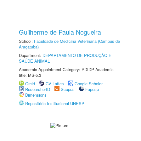
Guilherme de Paula Nogueira
School:
Faculdade de Medicina Veterinária (Câmpus de
Araçatuba)
Department:
DEPARTAMENTO DE PRODUÇÃO E
SAÚDE ANIMAL
Academic Appointment Category: RDIDP Academic
title: MS-5.3
Orcid
CV Lattes
Google Scholar
ResearcherID
Scopus
Fapesp
Dimensions
Repositório Institucional UNESP