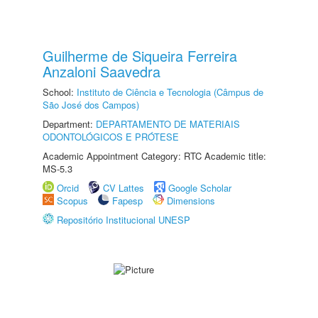
Guilherme de Siqueira Ferreira
Anzaloni Saavedra
School:
Instituto de Ciência e Tecnologia (Câmpus de
São José dos Campos)
Department:
DEPARTAMENTO DE MATERIAIS
ODONTOLÓGICOS E PRÓTESE
Academic Appointment Category: RTC Academic title:
MS-5.3
Orcid
CV Lattes
Google Scholar
Scopus
Fapesp
Dimensions
Repositório Institucional UNESP