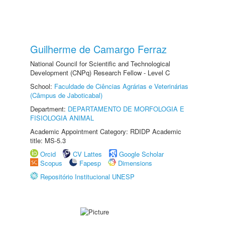
Guilherme de Camargo Ferraz
National Council for Scientific and Technological
Development (CNPq) Research Fellow - Level C
School:
Faculdade de Ciências Agrárias e Veterinárias
(Câmpus de Jaboticabal)
Department:
DEPARTAMENTO DE MORFOLOGIA E
FISIOLOGIA ANIMAL
Academic Appointment Category: RDIDP Academic
title: MS-5.3
Orcid
CV Lattes
Google Scholar
Scopus
Fapesp
Dimensions
Repositório Institucional UNESP