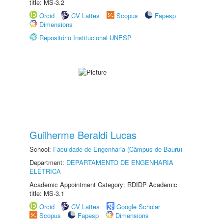
title: MS-3.2
Orcid
CV Lattes
Scopus
Fapesp
Dimensions
Repositório Institucional UNESP
Guilherme Beraldi Lucas
School:
Faculdade de Engenharia (Câmpus de Bauru)
Department:
DEPARTAMENTO DE ENGENHARIA
ELÉTRICA
Academic Appointment Category: RDIDP Academic
title: MS-3.1
Orcid
CV Lattes
Google Scholar
Scopus
Fapesp
Dimensions