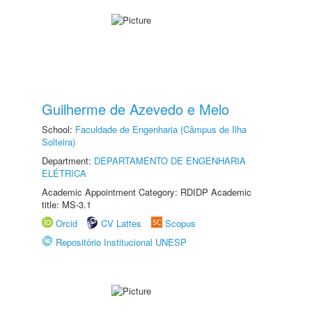
Guilherme de Azevedo e Melo
School:
Faculdade de Engenharia (Câmpus de Ilha
Solteira)
Department:
DEPARTAMENTO DE ENGENHARIA
ELÉTRICA
Academic Appointment Category: RDIDP Academic
title: MS-3.1
Orcid
CV Lattes
Scopus
Repositório Institucional UNESP