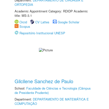
Department:
DEPARTAMENTO DE CIRURGIA E
ORTOPEDIA
Academic Appointment Category: RDIDP Academic
title: MS-3.1
Orcid
CV Lattes
Google Scholar
Scopus
Repositório Institucional UNESP
Gilcilene Sanchez de Paulo
School:
Faculdade de Ciências e Tecnologia (Câmpus
de Presidente Prudente)
Department:
DEPARTAMENTO DE MATEMÁTICA E
COMPUTAÇÃO