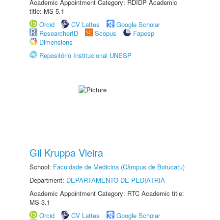
Academic Appointment Category: RDIDP Academic
title: MS-5.1
Orcid
CV Lattes
Google Scholar
ResearcherID
Scopus
Fapesp
Dimensions
Repositório Institucional UNESP
Gil Kruppa Vieira
School:
Faculdade de Medicina (Câmpus de Botucatu)
Department:
DEPARTAMENTO DE PEDIATRIA
Academic Appointment Category: RTC Academic title:
MS-3.1
Orcid
CV Lattes
Google Scholar