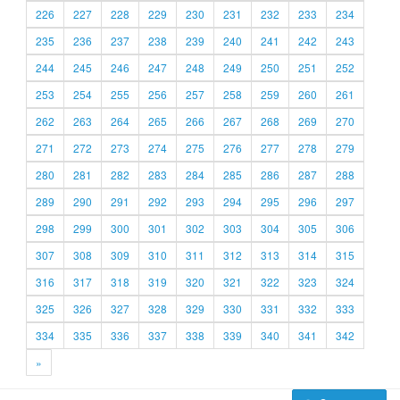
226
227
228
229
230
231
232
233
234
235
236
237
238
239
240
241
242
243
244
245
246
247
248
249
250
251
252
253
254
255
256
257
258
259
260
261
262
263
264
265
266
267
268
269
270
271
272
273
274
275
276
277
278
279
280
281
282
283
284
285
286
287
288
289
290
291
292
293
294
295
296
297
298
299
300
301
302
303
304
305
306
307
308
309
310
311
312
313
314
315
316
317
318
319
320
321
322
323
324
325
326
327
328
329
330
331
332
333
334
335
336
337
338
339
340
341
342
»