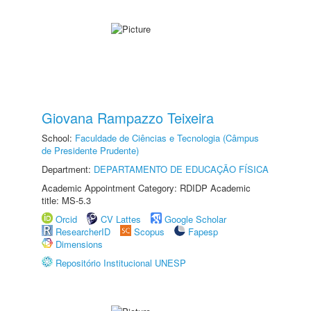
Giovana Rampazzo Teixeira
School:
Faculdade de Ciências e Tecnologia (Câmpus
de Presidente Prudente)
Department:
DEPARTAMENTO DE EDUCAÇÃO FÍSICA
Academic Appointment Category: RDIDP Academic
title: MS-5.3
Orcid
CV Lattes
Google Scholar
ResearcherID
Scopus
Fapesp
Dimensions
Repositório Institucional UNESP