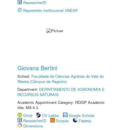
ResearcherID
Repositório Institucional UNESP
Giovana Bertini
School:
Faculdade de Ciências Agrárias do Vale do
Ribeira (Câmpus de Registro)
Department:
DEPARTAMENTO DE AGRONOMIA E
RECURSOS NATURAIS
Academic Appointment Category: RDIDP Academic
title: MS-5.3
Orcid
CV Lattes
Google Scholar
ResearcherID
Scopus
Fapesp
Dimensions