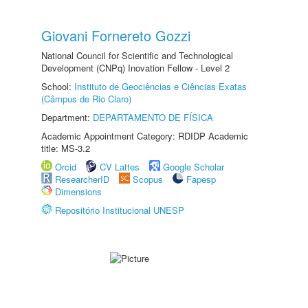
Giovani Fornereto Gozzi
National Council for Scientific and Technological
Development (CNPq) Inovation Fellow - Level 2
School:
Instituto de Geociências e Ciências Exatas
(Câmpus de Rio Claro)
Department:
DEPARTAMENTO DE FÍSICA
Academic Appointment Category: RDIDP Academic
title: MS-3.2
Orcid
CV Lattes
Google Scholar
ResearcherID
Scopus
Fapesp
Dimensions
Repositório Institucional UNESP