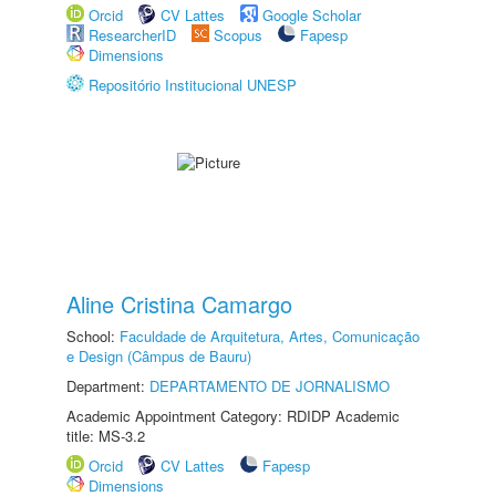
Orcid
CV Lattes
Google Scholar
ResearcherID
Scopus
Fapesp
Dimensions
Repositório Institucional UNESP
Aline Cristina Camargo
School:
Faculdade de Arquitetura, Artes, Comunicação
e Design (Câmpus de Bauru)
Department:
DEPARTAMENTO DE JORNALISMO
Academic Appointment Category: RDIDP Academic
title: MS-3.2
Orcid
CV Lattes
Fapesp
Dimensions