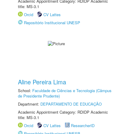
Academic Appointment Category: RDIDP Academic
title: MS-3.1
Orcid
CV Lattes
Repositório Institucional UNESP
Aline Pereira Lima
School:
Faculdade de Ciências e Tecnologia (Câmpus
de Presidente Prudente)
Department:
DEPARTAMENTO DE EDUCAÇÃO
Academic Appointment Category: RDIDP Academic
title: MS-3.1
Orcid
CV Lattes
ResearcherID
Repositório Institucional UNESP