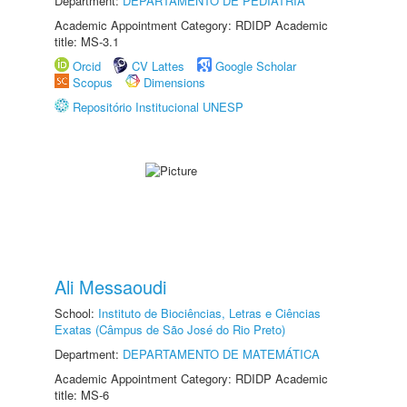
Department:
DEPARTAMENTO DE PEDIATRIA
Academic Appointment Category: RDIDP Academic
title: MS-3.1
Orcid
CV Lattes
Google Scholar
Scopus
Dimensions
Repositório Institucional UNESP
Ali Messaoudi
School:
Instituto de Biociências, Letras e Ciências
Exatas (Câmpus de São José do Rio Preto)
Department:
DEPARTAMENTO DE MATEMÁTICA
Academic Appointment Category: RDIDP Academic
title: MS-6