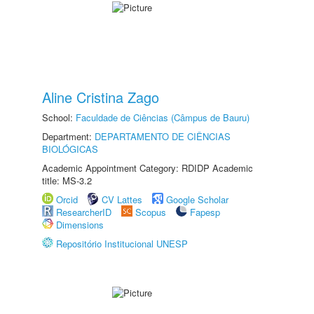
Aline Cristina Zago
School:
Faculdade de Ciências (Câmpus de Bauru)
Department:
DEPARTAMENTO DE CIÊNCIAS
BIOLÓGICAS
Academic Appointment Category: RDIDP Academic
title: MS-3.2
Orcid
CV Lattes
Google Scholar
ResearcherID
Scopus
Fapesp
Dimensions
Repositório Institucional UNESP