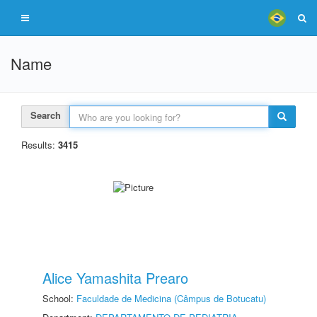
Name
Search
Results:
3415
Alice Yamashita Prearo
School:
Faculdade de Medicina (Câmpus de Botucatu)