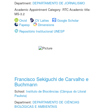
Department:
DEPARTAMENTO DE JORNALISMO
Academic Appointment Category: RTC Academic title:
MS-3.2
Orcid
CV Lattes
Google Scholar
Fapesp
Dimensions
Repositório Institucional UNESP
Francisco Sekiguchi de Carvalho e
Buchmann
School:
Instituto de Biociências (Câmpus do Litoral
Paulista)
Department:
DEPARTAMENTO DE CIÊNCIAS
BIOLÓGICAS E AMBIENTAIS