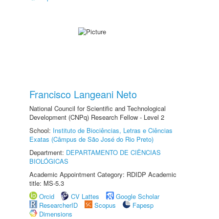
Francisco Langeani Neto
National Council for Scientific and Technological
Development (CNPq) Research Fellow - Level 2
School:
Instituto de Biociências, Letras e Ciências
Exatas (Câmpus de São José do Rio Preto)
Department:
DEPARTAMENTO DE CIÊNCIAS
BIOLÓGICAS
Academic Appointment Category: RDIDP Academic
title: MS-5.3
Orcid
CV Lattes
Google Scholar
ResearcherID
Scopus
Fapesp
Dimensions