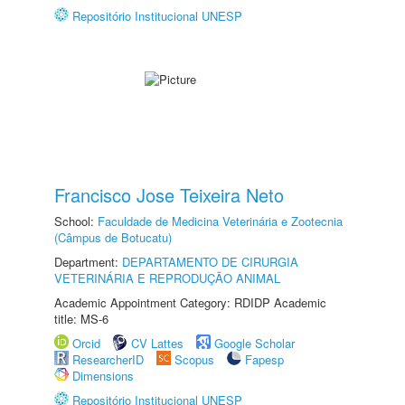
Repositório Institucional UNESP
Francisco Jose Teixeira Neto
School:
Faculdade de Medicina Veterinária e Zootecnia
(Câmpus de Botucatu)
Department:
DEPARTAMENTO DE CIRURGIA
VETERINÁRIA E REPRODUÇÃO ANIMAL
Academic Appointment Category: RDIDP Academic
title: MS-6
Orcid
CV Lattes
Google Scholar
ResearcherID
Scopus
Fapesp
Dimensions
Repositório Institucional UNESP