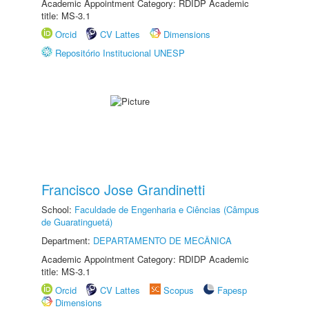
Academic Appointment Category: RDIDP Academic
title: MS-3.1
Orcid
CV Lattes
Dimensions
Repositório Institucional UNESP
Francisco Jose Grandinetti
School:
Faculdade de Engenharia e Ciências (Câmpus
de Guaratinguetá)
Department:
DEPARTAMENTO DE MECÂNICA
Academic Appointment Category: RDIDP Academic
title: MS-3.1
Orcid
CV Lattes
Scopus
Fapesp
Dimensions