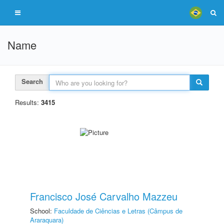
Name
Search
Results:
3415
Francisco José Carvalho Mazzeu
School:
Faculdade de Ciências e Letras (Câmpus de
Araraquara)