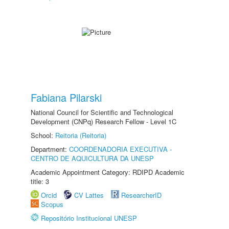
Fabiana Pilarski
National Council for Scientific and Technological
Development (CNPq) Research Fellow - Level 1C
School:
Reitoria (Reitoria)
Department:
COORDENADORIA EXECUTIVA -
CENTRO DE AQUICULTURA DA UNESP
Academic Appointment Category: RDIPD Academic
title: 3
Orcid
CV Lattes
ResearcherID
Scopus
Repositório Institucional UNESP