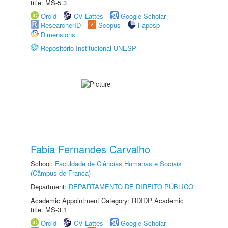
title: MS-5.3
Orcid
CV Lattes
Google Scholar
ResearcherID
Scopus
Fapesp
Dimensions
Repositório Institucional UNESP
Fabia Fernandes Carvalho
School:
Faculdade de Ciências Humanas e Sociais
(Câmpus de Franca)
Department:
DEPARTAMENTO DE DIREITO PÚBLICO
Academic Appointment Category: RDIDP Academic
title: MS-3.1
Orcid
CV Lattes
Google Scholar