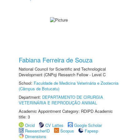
Fabiana Ferreira de Souza
National Council for Scientific and Technological
Development (CNPq) Research Fellow - Level C
School:
Faculdade de Medicina Veterinária e Zootecnia
(Câmpus de Botucatu)
Department:
DEPARTAMENTO DE CIRURGIA
VETERINÁRIA E REPRODUÇÃO ANIMAL
Academic Appointment Category: RDIPD Academic
title: 3
Orcid
CV Lattes
Google Scholar
ResearcherID
Scopus
Fapesp
Dimensions