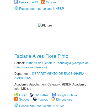
ResearcherID
Scopus
Repositório Institucional UNESP
Fabiana Alves Fiore Pinto
School:
Instituto de Ciência e Tecnologia (Câmpus de
São José dos Campos)
Department:
DEPARTAMENTO DE ENGENHARIA
AMBIENTAL
Academic Appointment Category: RDIDP Academic
title: MS-5.3
Orcid
CV Lattes
Google Scholar
Scopus
Fapesp
Dimensions
Repositório Institucional UNESP