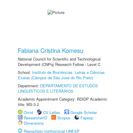
Fabiana Cristina Komesu
National Council for Scientific and Technological
Development (CNPq) Research Fellow - Level C
School:
Instituto de Biociências, Letras e Ciências
Exatas (Câmpus de São José do Rio Preto)
Department:
DEPARTAMENTO DE ESTUDOS
LINGUÍSTICOS E LITERÁRIOS
Academic Appointment Category: RDIDP Academic
title: MS-3.2
Orcid
CV Lattes
Google Scholar
ResearcherID
Scopus
Fapesp
Dimensions
Repositório Institucional UNESP