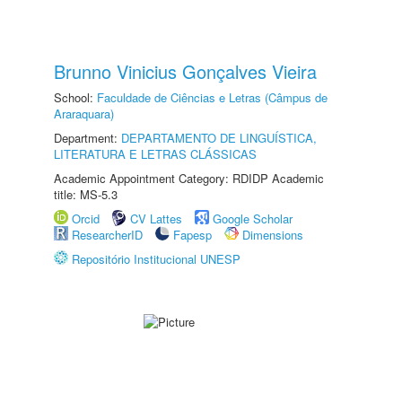
Brunno Vinicius Gonçalves Vieira
School:
Faculdade de Ciências e Letras (Câmpus de
Araraquara)
Department:
DEPARTAMENTO DE LINGUÍSTICA,
LITERATURA E LETRAS CLÁSSICAS
Academic Appointment Category: RDIDP Academic
title: MS-5.3
Orcid
CV Lattes
Google Scholar
ResearcherID
Fapesp
Dimensions
Repositório Institucional UNESP