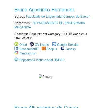
Bruno Agostinho Hernandez
School:
Faculdade de Engenharia (Câmpus de Bauru)
Department:
DEPARTAMENTO DE ENGENHARIA
MECÂNICA
Academic Appointment Category: RDIDP Academic
title: MS-3.2
Orcid
CV Lattes
Google Scholar
ResearcherID
Scopus
Fapesp
Dimensions
Repositório Institucional UNESP
Bruno Albuquerque de Castro