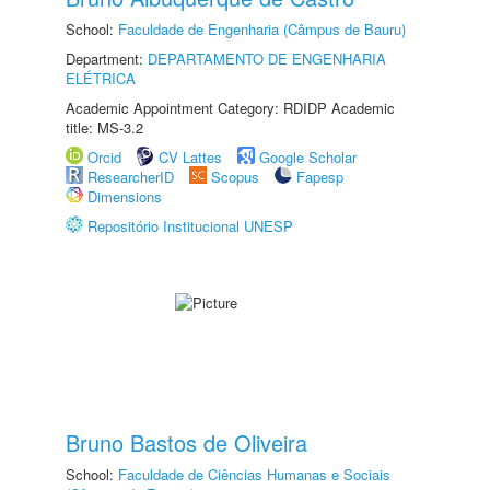
School:
Faculdade de Engenharia (Câmpus de Bauru)
Department:
DEPARTAMENTO DE ENGENHARIA
ELÉTRICA
Academic Appointment Category: RDIDP Academic
title: MS-3.2
Orcid
CV Lattes
Google Scholar
ResearcherID
Scopus
Fapesp
Dimensions
Repositório Institucional UNESP
Bruno Bastos de Oliveira
School:
Faculdade de Ciências Humanas e Sociais