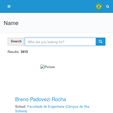
Name
Search
Results:
3415
Breno Padovezi Rocha
School:
Faculdade de Engenharia (Câmpus de Ilha
Solteira)