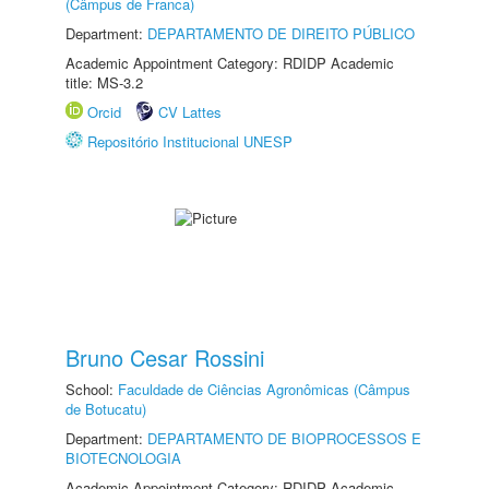
(Câmpus de Franca)
Department:
DEPARTAMENTO DE DIREITO PÚBLICO
Academic Appointment Category: RDIDP Academic
title: MS-3.2
Orcid
CV Lattes
Repositório Institucional UNESP
Bruno Cesar Rossini
School:
Faculdade de Ciências Agronômicas (Câmpus
de Botucatu)
Department:
DEPARTAMENTO DE BIOPROCESSOS E
BIOTECNOLOGIA
Academic Appointment Category: RDIDP Academic