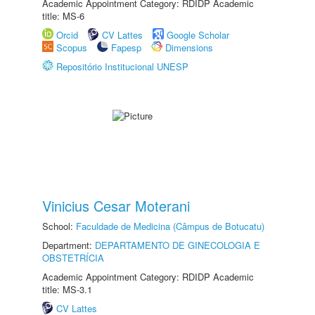
Academic Appointment Category: RDIDP Academic
title: MS-6
Orcid
CV Lattes
Google Scholar
Scopus
Fapesp
Dimensions
Repositório Institucional UNESP
Vinicius Cesar Moterani
School:
Faculdade de Medicina (Câmpus de Botucatu)
Department:
DEPARTAMENTO DE GINECOLOGIA E
OBSTETRÍCIA
Academic Appointment Category: RDIDP Academic
title: MS-3.1
CV Lattes