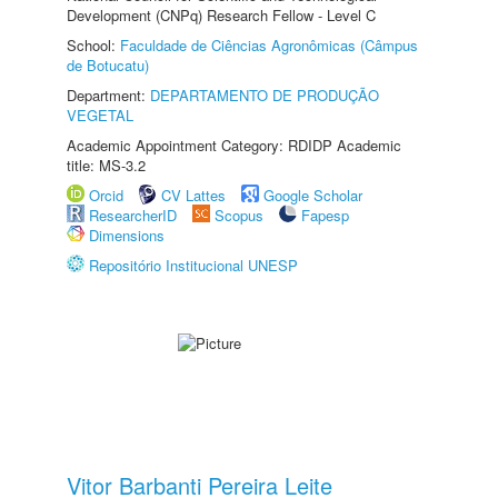
Development (CNPq) Research Fellow - Level C
School:
Faculdade de Ciências Agronômicas (Câmpus
de Botucatu)
Department:
DEPARTAMENTO DE PRODUÇÃO
VEGETAL
Academic Appointment Category: RDIDP Academic
title: MS-3.2
Orcid
CV Lattes
Google Scholar
ResearcherID
Scopus
Fapesp
Dimensions
Repositório Institucional UNESP
Vitor Barbanti Pereira Leite