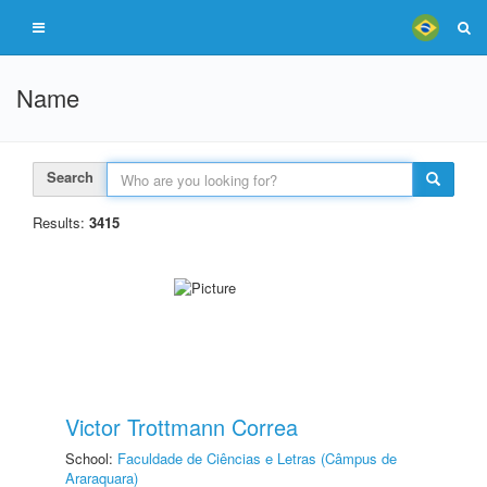
Name
Search
Results:
3415
Victor Trottmann Correa
School:
Faculdade de Ciências e Letras (Câmpus de
Araraquara)