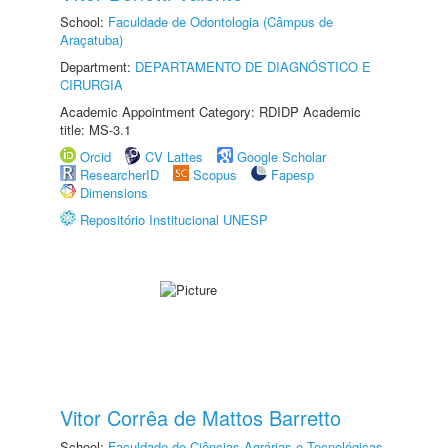
School:
Faculdade de Odontologia (Câmpus de
Araçatuba)
Department:
DEPARTAMENTO DE DIAGNÓSTICO E
CIRURGIA
Academic Appointment Category: RDIDP Academic
title: MS-3.1
Orcid
CV Lattes
Google Scholar
ResearcherID
Scopus
Fapesp
Dimensions
Repositório Institucional UNESP
Vitor Corrêa de Mattos Barretto
School:
Faculdade de Ciências Agrárias e Tecnológicas