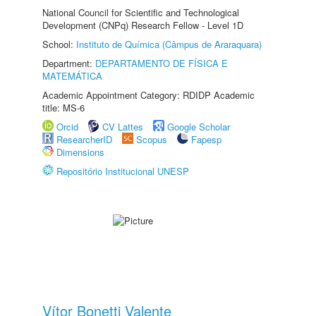
National Council for Scientific and Technological
Development (CNPq) Research Fellow - Level 1D
School:
Instituto de Química (Câmpus de Araraquara)
Department:
DEPARTAMENTO DE FÍSICA E
MATEMÁTICA
Academic Appointment Category: RDIDP Academic
title: MS-6
Orcid
CV Lattes
Google Scholar
ResearcherID
Scopus
Fapesp
Dimensions
Repositório Institucional UNESP
Vítor Bonetti Valente