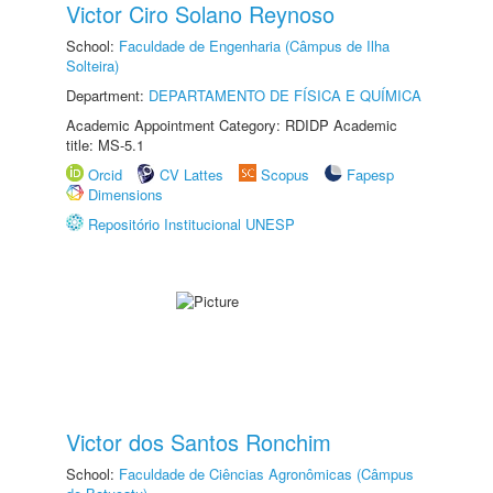
Victor Ciro Solano Reynoso
School:
Faculdade de Engenharia (Câmpus de Ilha
Solteira)
Department:
DEPARTAMENTO DE FÍSICA E QUÍMICA
Academic Appointment Category: RDIDP Academic
title: MS-5.1
Orcid
CV Lattes
Scopus
Fapesp
Dimensions
Repositório Institucional UNESP
Victor dos Santos Ronchim
School:
Faculdade de Ciências Agronômicas (Câmpus