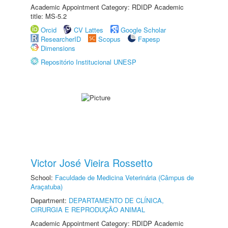
Academic Appointment Category: RDIDP Academic
title: MS-5.2
Orcid
CV Lattes
Google Scholar
ResearcherID
Scopus
Fapesp
Dimensions
Repositório Institucional UNESP
Victor José Vieira Rossetto
School:
Faculdade de Medicina Veterinária (Câmpus de
Araçatuba)
Department:
DEPARTAMENTO DE CLÍNICA,
CIRURGIA E REPRODUÇÃO ANIMAL
Academic Appointment Category: RDIDP Academic