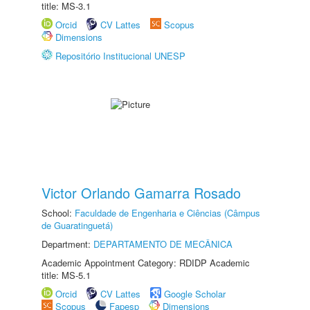
title: MS-3.1
Orcid
CV Lattes
Scopus
Dimensions
Repositório Institucional UNESP
Victor Orlando Gamarra Rosado
School:
Faculdade de Engenharia e Ciências (Câmpus
de Guaratinguetá)
Department:
DEPARTAMENTO DE MECÂNICA
Academic Appointment Category: RDIDP Academic
title: MS-5.1
Orcid
CV Lattes
Google Scholar
Scopus
Fapesp
Dimensions