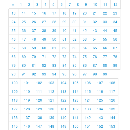
«
1
2
3
4
5
6
7
8
9
10
11
12
13
14
15
16
17
18
19
20
21
22
23
24
25
26
27
28
29
30
31
32
33
34
35
36
37
38
39
40
41
42
43
44
45
46
47
48
49
50
51
52
53
54
55
56
57
58
59
60
61
62
63
64
65
66
67
68
69
70
71
72
73
74
75
76
77
78
79
80
81
82
83
84
85
86
87
88
89
90
91
92
93
94
95
96
97
98
99
100
101
102
103
104
105
106
107
108
109
110
111
112
113
114
115
116
117
118
119
120
121
122
123
124
125
126
127
128
129
130
131
132
133
134
135
136
137
138
139
140
141
142
143
144
145
146
147
148
149
150
151
152
153